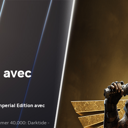
 avec
perial Edition avec
mer 40,000: Darktide -