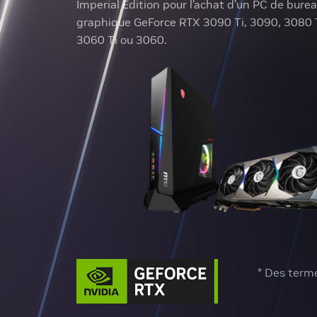
Imperial Edition pour l’achat d’un PC de burea
graphique GeForce RTX 3090 Ti, 3090, 3080 T
3060 Ti ou 3060.
* Des term