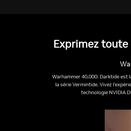
Exprimez toute 
War
Warhammer 40,000: Darktide est la
la série Vermintide. Vivez l’expé
technologie NVIDIA DLS