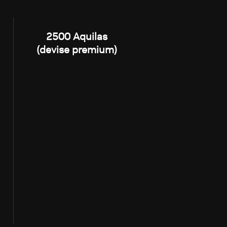
2500 Aquilas
(devise premium)
s