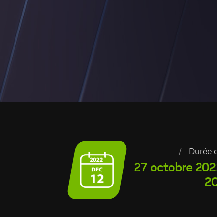
/
Durée d
27 octobre 202
2