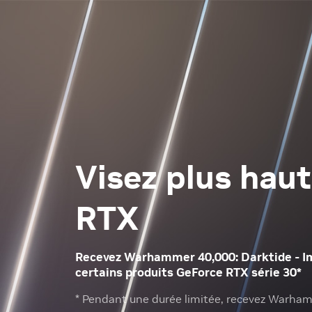
Visez plus haut
RTX
Recevez Warhammer 40,000: Darktide - Im
certains produits GeForce RTX série 30*
* Pendant une durée limitée, recevez Warham