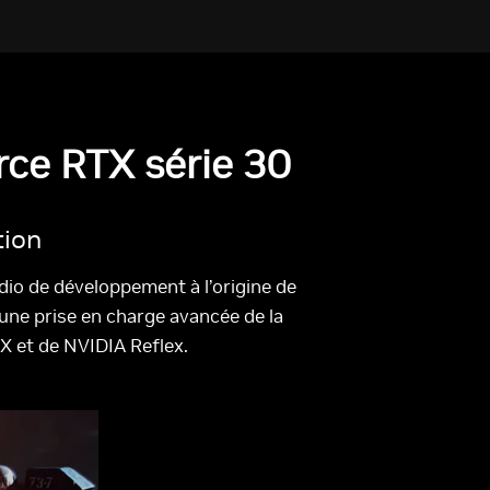
rce RTX série 30
tion
io de développement à l’origine de
 une prise en charge avancée de la
TX et de NVIDIA Reflex.