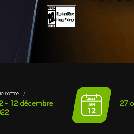
e l'offre
/
2 - 12 décembre
27 o
022