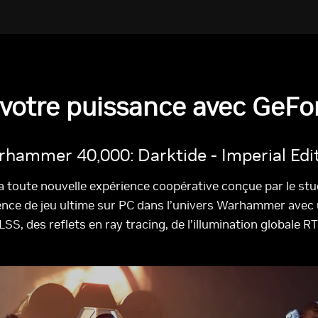
votre puissance avec GeFo
hammer 40,000: Darktide - Imperial Edi
 toute nouvelle expérience coopérative conçue par le stud
rience de jeu ultime sur PC dans l’univers Warhammer avec
S, des reflets en ray tracing, de l’illumination globale R