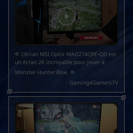
«
L'écran MSI Optix MAG274QRF-QD est
un écran 2K incroyable pour jouer à
»
Monster Hunter Rise.
- Gaming4GamersTV