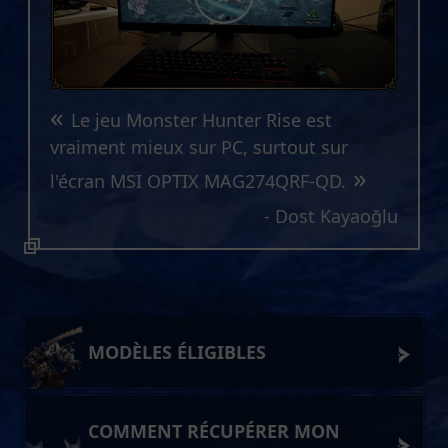
«
Le jeu Monster Hunter Rise est
vraiment mieux sur PC, surtout sur
»
l'écran MSI OPTIX MAG274QRF-QD.
- Dost Kayaoğlu
MODÈLES ÉLIGIBLES
COMMENT RÉCUPÉRER MON