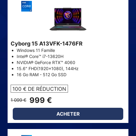
Cyborg 15 A13VFK-1476FR
Windows 11 Famille
Intel® Core™ i7-13620H
NVIDIA® GeForce RTX™ 4060
15.6" FHD(1920x1080), 144Hz
16 Go RAM - 512 Go SSD
100 € DE RÉDUCTION
999 €
1 099 €
ACHETER