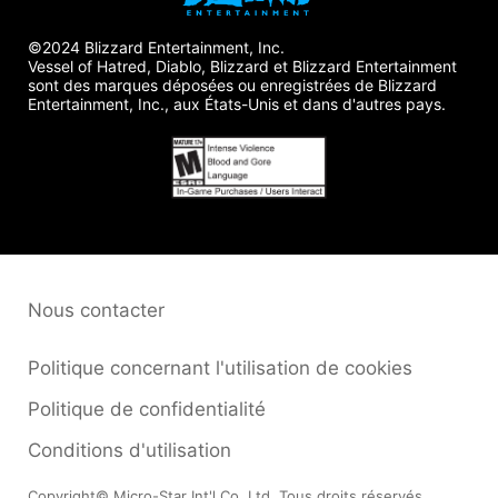
©2024 Blizzard Entertainment, Inc.
Vessel of Hatred, Diablo, Blizzard et Blizzard Entertainment
sont des marques déposées ou enregistrées de Blizzard
Entertainment, Inc., aux États-Unis et dans d'autres pays.
Nous contacter
Politique concernant l'utilisation de cookies
Politique de confidentialité
Conditions d'utilisation
Copyright© Micro-Star Int'l Co.,Ltd. Tous droits réservés.