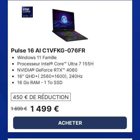
Pulse 16 AI C1VFKG-076FR
Windows 11 Famille
Processeur Intel® Core™ Ultra 7 155H
NVIDIA® GeForce RTX™ 4060
16" QHD+( 2560x1600), 240Hz
16 Go RAM - 1 To SSD
450 € DE RÉDUCTION
1 499 €
1 699 €
ACHETER