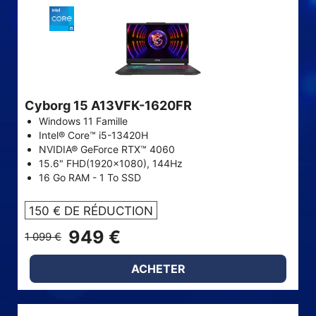
Cyborg 15 A13VFK-1620FR
Windows 11 Famille
Intel® Core™ i5-13420H
NVIDIA® GeForce RTX™ 4060
15.6" FHD(1920x1080), 144Hz
16 Go RAM - 1 To SSD
150 € DE RÉDUCTION
949 €
1 099 €
ACHETER