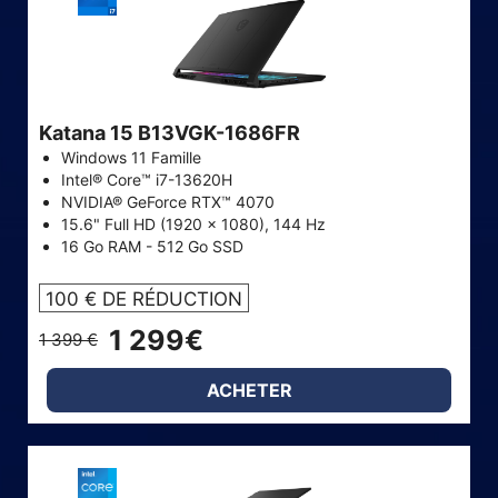
Katana 15 B13VGK-1686FR
Windows 11 Famille
Intel® Core™ i7-13620H
NVIDIA® GeForce RTX™ 4070
15.6" Full HD (1920 x 1080), 144 Hz
16 Go RAM - 512 Go SSD
100 € DE RÉDUCTION
1 299€
1 399 €
ACHETER