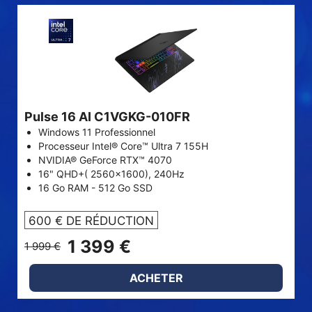
Pulse 16 AI C1VGKG-010FR
Windows 11 Professionnel
Processeur Intel® Core™ Ultra 7 155H
NVIDIA® GeForce RTX™ 4070
16" QHD+( 2560x1600), 240Hz
16 Go RAM - 512 Go SSD
600 € DE RÉDUCTION
1 399 €
1 999 €
ACHETER