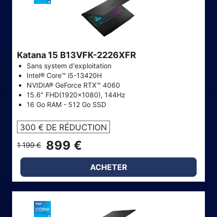
Katana 15 B13VFK-2226XFR
Sans system d'exploitation
Intel® Core™ i5-13420H
NVIDIA® GeForce RTX™ 4060
15.6" FHD(1920x1080), 144Hz
16 Go RAM - 512 Go SSD
300 € DE RÉDUCTION
899 €
1 199 €
ACHETER