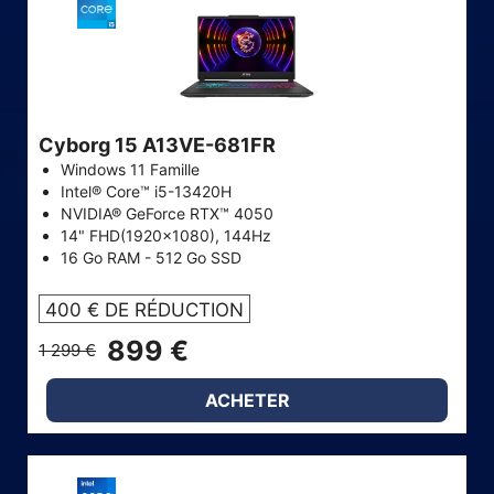
Cyborg 15 A13VE-681FR
Windows 11 Famille
Intel® Core™ i5-13420H
NVIDIA® GeForce RTX™ 4050
14" FHD(1920x1080), 144Hz
16 Go RAM - 512 Go SSD
400 € DE RÉDUCTION
899 €
1 299 €
ACHETER