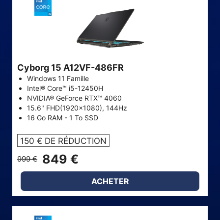
Cyborg 15 A12VF-486FR
Windows 11 Famille
Intel® Core™ i5-12450H
NVIDIA® GeForce RTX™ 4060
15.6" FHD(1920x1080), 144Hz
16 Go RAM - 1 To SSD
150 € DE RÉDUCTION
849 €
999 €
ACHETER