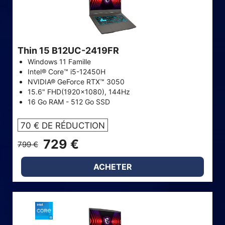
Thin 15 B12UC-2419FR
Windows 11 Famille
Intel® Core™ i5-12450H
NVIDIA® GeForce RTX™ 3050
15.6" FHD(1920x1080), 144Hz
16 Go RAM - 512 Go SSD
70 € DE RÉDUCTION
729 €
799 €
ACHETER