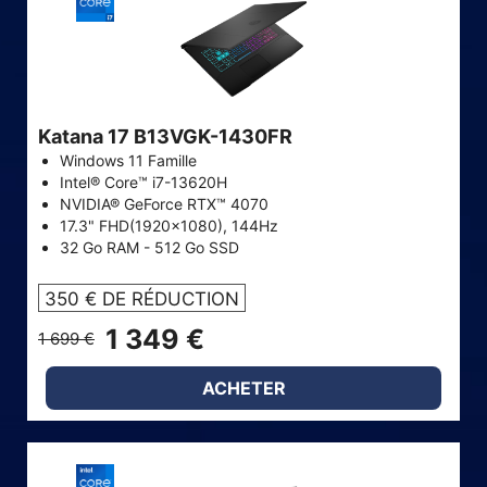
Katana 17 B13VGK-1430FR
Windows 11 Famille
Intel® Core™ i7-13620H
NVIDIA® GeForce RTX™ 4070
17.3" FHD(1920x1080), 144Hz
32 Go RAM - 512 Go SSD
350 € DE RÉDUCTION
1 349 €
1 699 €
ACHETER