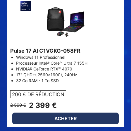
Pulse 17 AI C1VGKG-058FR
Windows 11 Professionnel
Processeur Intel® Core™ Ultra 7 155H
NVIDIA® GeForce RTX™ 4070
17" QHD+( 2560x1600), 240Hz
32 Go RAM - 1 To SSD
200 € DE RÉDUCTION
2 399 €
2 599 €
ACHETER