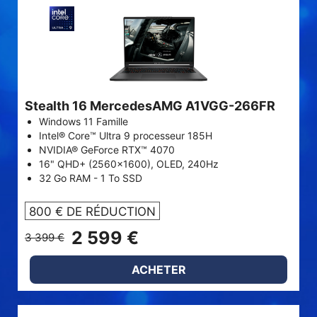
Stealth 16 MercedesAMG A1VGG-266FR
Windows 11 Famille
Intel® Core™ Ultra 9 processeur 185H
NVIDIA® GeForce RTX™ 4070
16" QHD+ (2560x1600), OLED, 240Hz
32 Go RAM - 1 To SSD
800 € DE RÉDUCTION
2 599 €
3 399 €
ACHETER