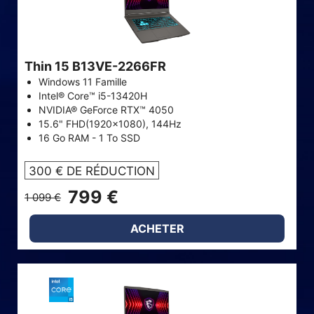
Thin 15 B13VE-2266FR
Windows 11 Famille
Intel® Core™ i5-13420H
NVIDIA® GeForce RTX™ 4050
15.6" FHD(1920x1080), 144Hz
16 Go RAM - 1 To SSD
300 € DE RÉDUCTION
799 €
1 099 €
ACHETER