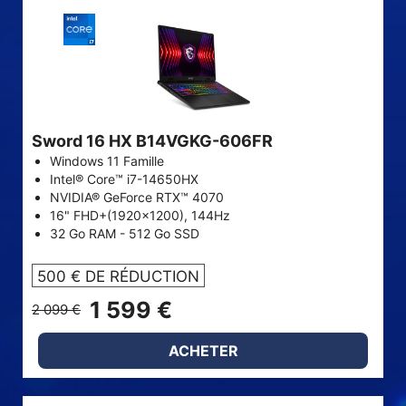
Sword 16 HX B14VGKG-606FR
Windows 11 Famille
Intel® Core™ i7-14650HX
NVIDIA® GeForce RTX™ 4070
16" FHD+(1920x1200), 144Hz
32 Go RAM - 512 Go SSD
500 € DE RÉDUCTION
1 599 €
2 099 €
ACHETER