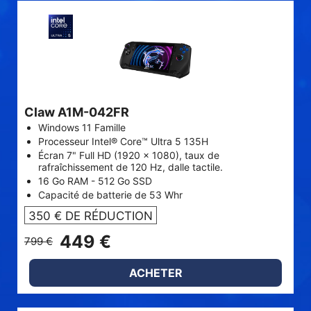
Claw A1M-042FR
Windows 11 Famille
Processeur Intel® Core™ Ultra 5 135H
Écran 7" Full HD (1920 x 1080), taux de
rafraîchissement de 120 Hz, dalle tactile.
16 Go RAM - 512 Go SSD
Capacité de batterie de 53 Whr
350 € DE RÉDUCTION
449 €
799 €
ACHETER