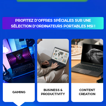
PROFITEZ D'OFFRES SPÉCIALES SUR UNE
SÉLECTION D'ORDINATEURS PORTABLES MSI !
BUSINESS &
CONTENT
GAMING
PRODUCTIVITY
CREATION