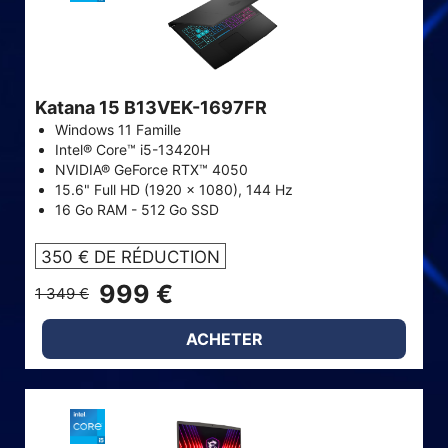
Katana 15 B13VEK-1697FR
Windows 11 Famille
Intel® Core™ i5-13420H
NVIDIA® GeForce RTX™ 4050
15.6" Full HD (1920 x 1080), 144 Hz
16 Go RAM - 512 Go SSD
350 € DE RÉDUCTION
999 €
1 349 €
ACHETER