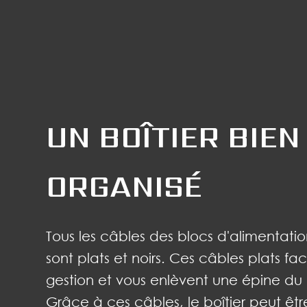
UN BOÎTIER BIEN
ORGANISÉ
Tous les câbles des blocs d'alimentat
sont plats et noirs. Ces câbles plats faci
gestion et vous enlèvent une épine du 
Grâce à ces câbles, le boîtier peut êt