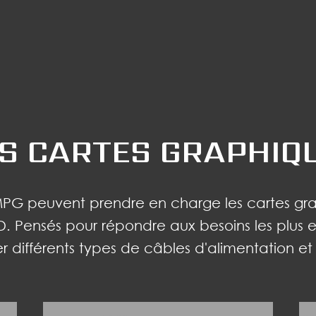
S CARTES GRAPHIQ
e MPG peuvent prendre en charge les cartes 
D. Pensés pour répondre aux besoins les plus e
différents types de câbles d'alimentation et 