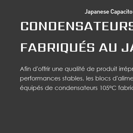
CONDENSATEURS
FABRIQUÉS AU 
Afin d'offrir une qualité de produit irr
performances stables, les blocs d'ali
équipés de condensateurs 105°C fabr