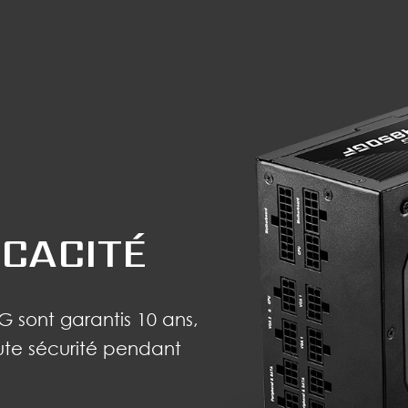
ICACITÉ
G sont garantis 10 ans,
oute sécurité pendant