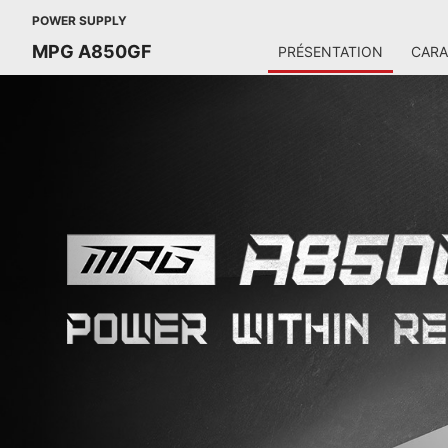
POWER SUPPLY
MPG A850GF
PRÉSENTATION
CARA