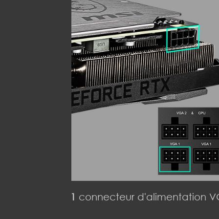
1
connecteur d'alimentation 