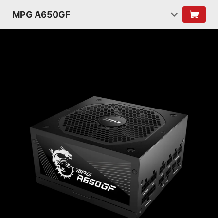
MPG A650GF