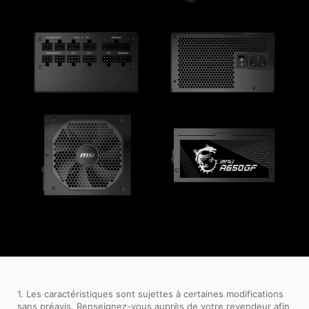
1. Les caractéristiques sont sujettes à certaines modifications
sans préavis. Renseignez-vous auprès de votre revendeur afin