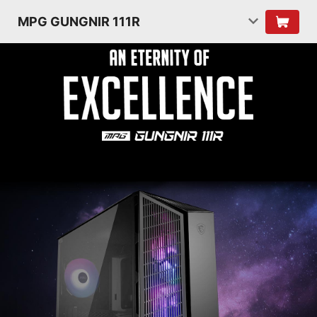
MPG GUNGNIR 111R