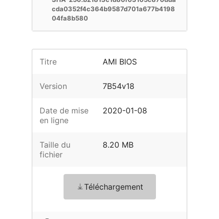
cda0352f4c364b9587d701a677b4198
04fa8b580
Titre
AMI BIOS
Version
7B54v18
Date de mise
2020-01-08
en ligne
Taille du
8.20 MB
fichier
Téléchargement