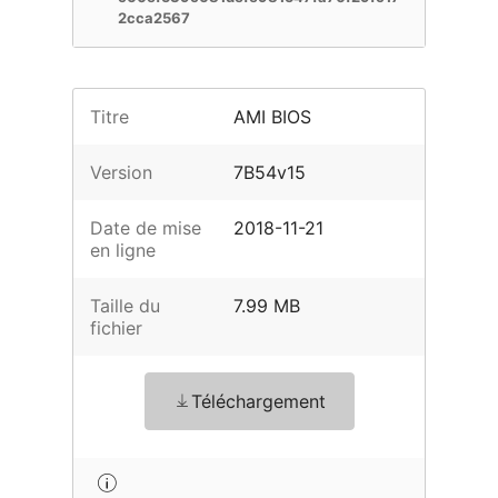
2cca2567
Titre
AMI BIOS
Version
7B54v15
Date de mise
2018-11-21
en ligne
Taille du
7.99 MB
fichier
Téléchargement