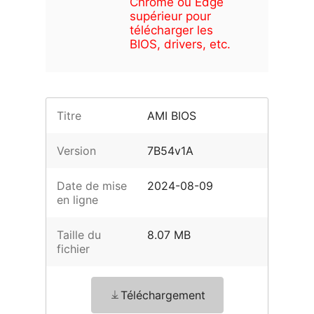
Chrome ou Edge
supérieur pour
télécharger les
BIOS, drivers, etc.
Titre
AMI BIOS
Version
7B54v1A
Date de mise
2024-08-09
en ligne
Taille du
8.07 MB
fichier
Téléchargement