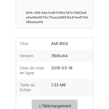
SHA-256:94e7cd61799a787c708f2e8
a0a46e2670c75aea2d961bc87eeff78d
26bafae95
Titre
AMI BIOS
Version
7B45vA4
Date de mise
2018-03-18
en ligne
Taille du
7.33 MB
fichier
Téléchargement