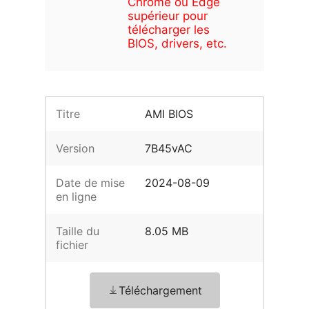
Chrome ou Edge
supérieur pour
télécharger les
BIOS, drivers, etc.
Titre
AMI BIOS
Version
7B45vAC
Date de mise
2024-08-09
en ligne
Taille du
8.05 MB
fichier
Téléchargement