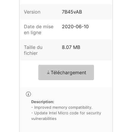
Version
7B45vAB
Date de mise
2020-06-10
en ligne
Taille du
8.07 MB
fichier
Téléchargement
Description:
- Improved memory compatibility.
- Update Intel Micro code for security
vulnerabilities