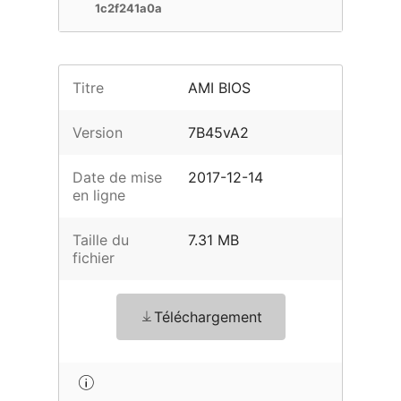
1c2f241a0a
Titre
AMI BIOS
Version
7B45vA2
Date de mise
2017-12-14
en ligne
Taille du
7.31 MB
fichier
Téléchargement