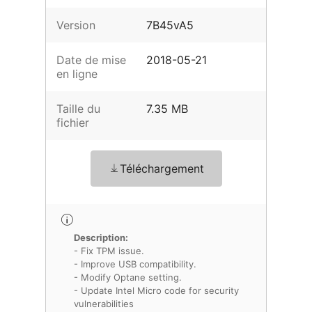
Version
7B45vA5
Date de mise
2018-05-21
en ligne
Taille du
7.35 MB
fichier
Téléchargement
Description:
- Fix TPM issue.
- Improve USB compatibility.
- Modify Optane setting.
- Update Intel Micro code for security
vulnerabilities