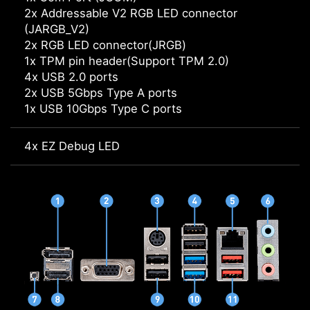
2x Addressable V2 RGB LED connector
(JARGB_V2)
2x RGB LED connector(JRGB)
1x TPM pin header(Support TPM 2.0)
4x USB 2.0 ports
2x USB 5Gbps Type A ports
1x USB 10Gbps Type C ports
4x EZ Debug LED