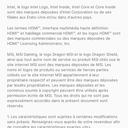
Intel, le logo Intel Logo, Intel Inside, Intel Core et Core Inside
sont des marques déposées d'Intel Corporation ou de ses
filiales aux Etats-Unis et/ou dans d'autres pays.
Les termes HDMI™, interface multimédia haute définition
HDMI™ et habillage commercial HDMI™, et les logos HDMI™ sont
des marques commerciales ou des marques déposées de
HDMI™ Licensing Administrator, Inc.
MSI, MSI Gaming, le logo Dragon MSI et le logo Dragon Shield,
ainsi que tout autre nom de service ou produit MSI cités sue le
site internet MSI sont des marques déposées de MSI. Les
noms et logos de produits ou services de tierces parties
utilisés sur le site internet MSI appartiennent à leur
propriétaire respectif et peuvent être des marques déposées
par lesdits propriétaires. Les marques déposées et les
contenus soumis à copyright peuvent être utilisés après
permission écrite de MSI. Tous les droits qui ne sont pas
expressément accordés dans le présent document sont
réservés.
1. Les caractéristiques sont sujettes à certaines modifications
sans préavis. Renseignez-vous auprès de votre revendeur afin
de connaître les caractéristiques exactes.<br>