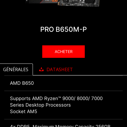
PRO B650M-P
ACHETER
GÉNÉRALES
DATASHEET
AMD B650
Supports AMD Ryzen™ 9000/ 8000/ 7000
Series Desktop Processors
Socket AM5
4x DDR5, Maximum Memory Capacity 256GB