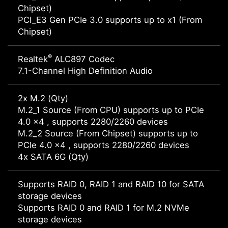
Chipset)
PCI_E3 Gen PCIe 3.0 supports up to x1 (From
Chipset)
®
Realtek
ALC897 Codec
7.1-Channel High Definition Audio
2x M.2 (Qty)
M.2_1 Source (From CPU) supports up to PCIe
4.0 x4 , supports 2280/2260 devices
M.2_2 Source (From Chipset) supports up to
PCIe 4.0 x4 , supports 2280/2260 devices
4x SATA 6G (Qty)
Supports RAID 0, RAID 1 and RAID 10 for SATA
storage devices
Supports RAID 0 and RAID 1 for M.2 NVMe
storage devices