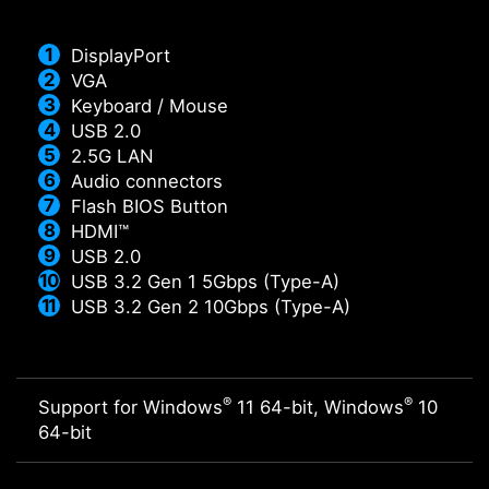
DisplayPort
VGA
Keyboard / Mouse
USB 2.0
2.5G LAN
Audio connectors
Flash BIOS Button
HDMI™
USB 2.0
USB 3.2 Gen 1 5Gbps (Type-A)
USB 3.2 Gen 2 10Gbps (Type-A)
®
®
Support for Windows
11 64-bit, Windows
10
64-bit