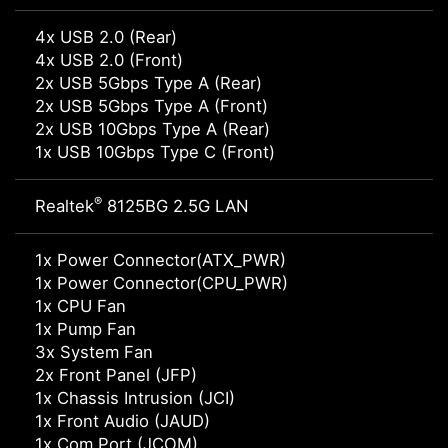
4x USB 2.0 (Rear)
4x USB 2.0 (Front)
2x USB 5Gbps Type A (Rear)
2x USB 5Gbps Type A (Front)
2x USB 10Gbps Type A (Rear)
1x USB 10Gbps Type C (Front)
®
Realtek
8125BG 2.5G LAN
1x Power Connector(ATX_PWR)
1x Power Connector(CPU_PWR)
1x CPU Fan
1x Pump Fan
3x System Fan
2x Front Panel (JFP)
1x Chassis Intrusion (JCI)
1x Front Audio (JAUD)
1x Com Port (JCOM)