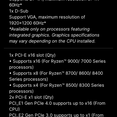
60Hz*
1x D-Sub
Support VGA, maximum resolution of
1920x1200 60Hz*
*Available only on processors featuring
integrated graphics. Graphics specifications
may vary depending on the CPU installed.
1x PCI-E x16 slot (Qty)
• Supports x16 (For Ryzen™ 9000/ 7000 Series
processors)
• Supports x8 (For Ryzen™ 8700/ 8600/ 8400
Series processors)
• Supports x4 (For Ryzen™ 8500/ 8300 Series
processors)
2x PCI-E x1 slot (Qty)
PCI_E1 Gen PCIe 4.0 supports up to x16 (From
CPU)
PCI_E2 Gen PCIe 3.0 supports up to x1 (From