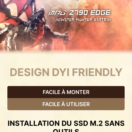
DESIGN DYI FRIENDLY
FACILE À MONTER
FACILE À UTILISER
INSTALLATION DU SSD M.2 SANS
OUTILS