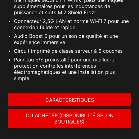
thermiques MOSFET 7 W/mk, pads thermiques
supplémentaires pour les inductances de
puissance et slots M.2 Shield Frozr
Connecteur 2,5G LAN et norme Wi-Fi 7 pour une
connexion fluide et rapide
Audio Boost 5 pour un son de qualité et une
expérience immersive
Circuit imprimé de classe serveur à 6 couches
Panneau E/S préinstallé pour une meilleure
protection contre les interférences
électromagnétiques et une installation plus
simple
CARACTÉRISTIQUES
OÙ ACHETER (DISPONIBILITÉ SELON
BOUTIQUES)