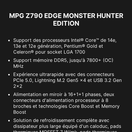
encombrés.
MPG Z790 EDGE MONSTER HUNTER
EDITION
Support des processeurs Intel® Core™ de 14e,
13e et 12e génération, Pentium® Gold et
Celeron® pour socket LGA 1700
Support mémoire DDR5, jusqu'à 7800+ (OC)
MHz
Expérience ultrarapide avec des connecteurs
PCIe 5.0, Lightning M.2 Gen5 x4 et USB 3.2 Gen
2x2
Alimentation en miroir à 16+1+1 phases, deux
connecteurs d'alimentation processeur à 8
broches et technologies Core Boost et Memory
Boost
Solution de refroidissement complète avec
dissipateur plus large équipé d'un caloduc, pads