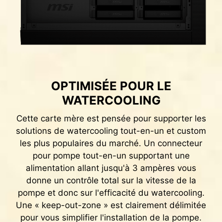
OPTIMISÉE POUR LE
WATERCOOLING
Cette carte mère est pensée pour supporter les
solutions de watercooling tout-en-un et custom
les plus populaires du marché. Un connecteur
Slots mémoire DDR
pour pompe tout-en-un supportant une
alimentation allant jusqu'à 3 ampères vous
donne un contrôle total sur la vitesse de la
pompe et donc sur l'efficacité du watercooling.
Une « keep-out-zone » est clairement délimitée
pour vous simplifier l'installation de la pompe.