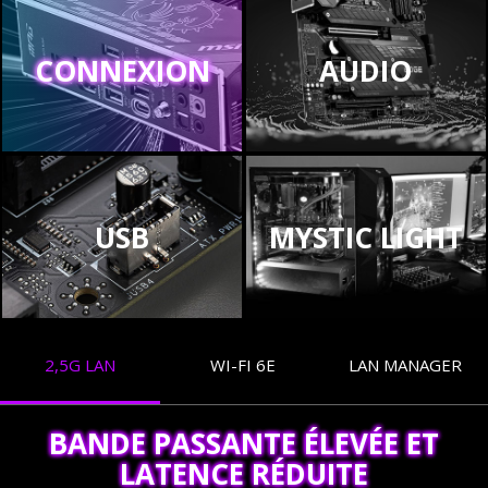
CONNEXION
AUDIO
USB
MYSTIC LIGHT
2,5G LAN
WI-FI 6E
LAN MANAGER
BANDE PASSANTE ÉLEVÉE ET
LATENCE RÉDUITE