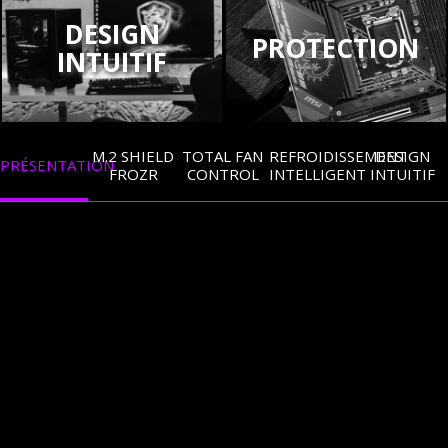
DESIGN
PROTECTION
INTUITIF
M.2 SHIELD
TOTAL FAN
REFROIDISSEMENT
DESIGN
PRÉSENTATION
FROZR
CONTROL
INTELLIGENT
INTUITIF