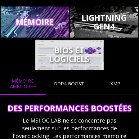
LIGHTNING
MÉMOIRE
GEN4
BIOS ET
LOGICIELS
MÉMOIRE
DDR4 BOOST
XMP
AMÉLIORÉE
DES PERFORMANCES BOOSTÉES
Le MSI OC LAB ne se concentre pas
seulement sur les performances de
l'overclocking. Les performances mémoire