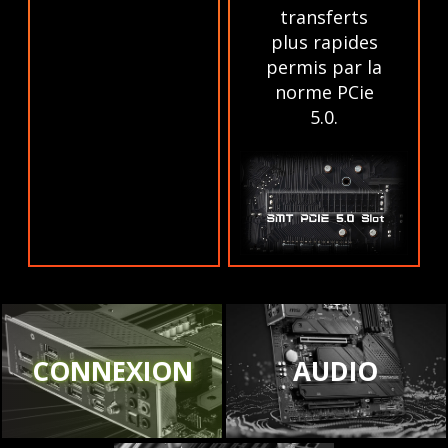
transferts
plus rapides
permis par la
norme PCie
5.0.
CONNEXION
AUDIO