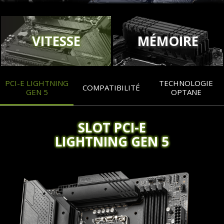
VITESSE
MÉMOIRE
PCI-E LIGHTNING
TECHNOLOGIE
COMPATIBILITÉ
GEN 5
OPTANE
SLOT PCI-E
LIGHTNING GEN 5