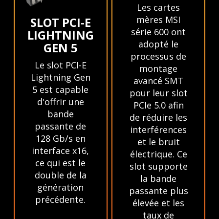
Les cartes
mères MSI
SLOT PCI-E
série 600 ont
LIGHTNING
adopté le
GEN 5
processus de
Le slot PCI-E
montage
Lightning Gen
avancé SMT
5 est capable
pour leur slot
d'offrir une
PCIe 5.0 afin
bande
de réduire les
passante de
interférences
128 Gb/s en
et le bruit
interface x16,
électrique. Ce
ce qui est le
slot supporte
double de la
la bande
génération
passante plus
précédente.
élevée et les
taux de