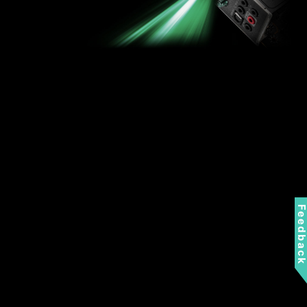
Feedbac