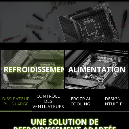
REFROIDISSEMENT
ALIMENTATION
CONTRÔLE
DISSIPATEUR
FROZR AI
DESIGN
DES
PLUS LARGE
COOLING
INTUITIF
VENTILATEURS
UNE SOLUTION DE