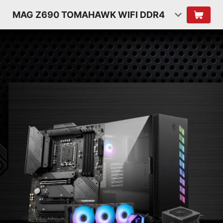
MAG Z690 TOMAHAWK WIFI DDR4