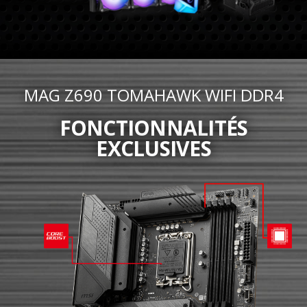
MAG Z690 TOMAHAWK WIFI DDR4
FONCTIONNALITÉS
EXCLUSIVES