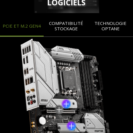
LOGICIELS
COMPATIBILITÉ
TECHNOLOGIE
PCIE ET M.2 GEN4
STOCKAGE
OPTANE