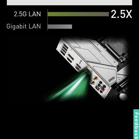
Feedbac