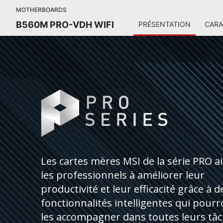
MOTHERBOARDS
B560M PRO-VDH WIFI
PRÉSENTATION
CARA
Les cartes mères MSI de la série PRO a
les professionnels à améliorer leur
productivité et leur efficacité grâce à d
fonctionnalités intelligentes qui pour
les accompagner dans toutes leurs tâc