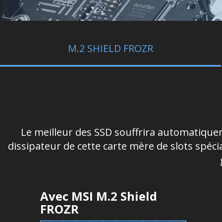
M.2 SHIELD FROZR
Le meilleur des SSD souffrira automatiquem
dissipateur de cette carte mère de slots spéc
Avec MSI M.2 Shield
FROZR