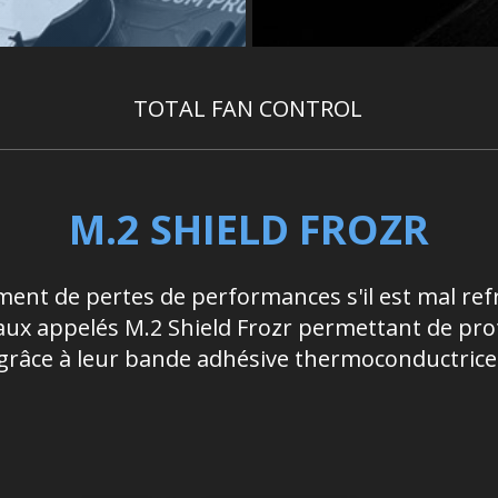
TOTAL FAN CONTROL
M.2 SHIELD FROZR
ent de pertes de performances s'il est mal refro
iaux appelés M.2 Shield Frozr permettant de pro
grâce à leur bande adhésive thermoconductrice