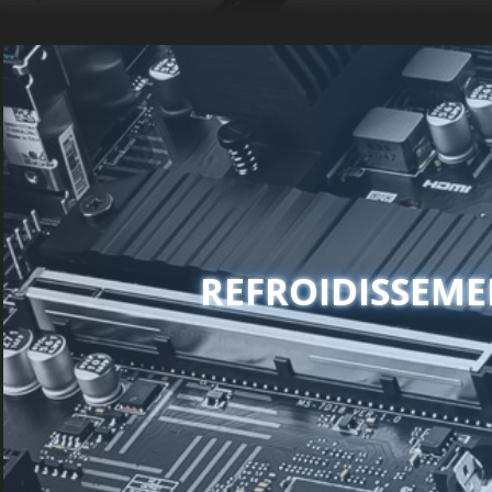
REFROIDISSEM