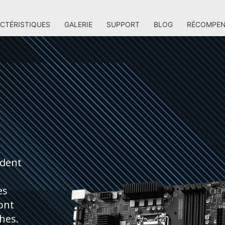
CTÉRISTIQUES
GALERIE
SUPPORT
BLOG
RÉCOMPEN
ident
es
ront
hes.