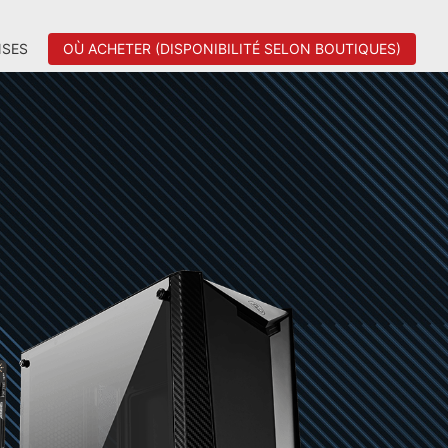
SES
OÙ ACHETER (DISPONIBILITÉ SELON BOUTIQUES)