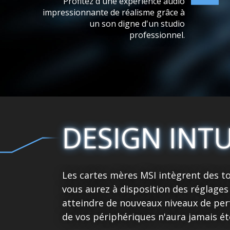
Profitez d'une expérience audio
impressionnante de réalisme grâce à
un son digne d'un studio
professionnel.
DESIGN INTU
Les cartes mères MSI intègrent des ton
vous aurez à disposition des réglages
atteindre de nouveaux niveaux de perfo
de vos périphériques n'aura jamais ét