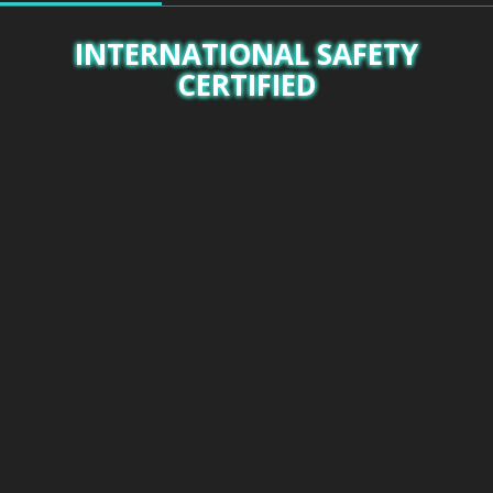
INTERNATIONAL SAFETY
CERTIFIED