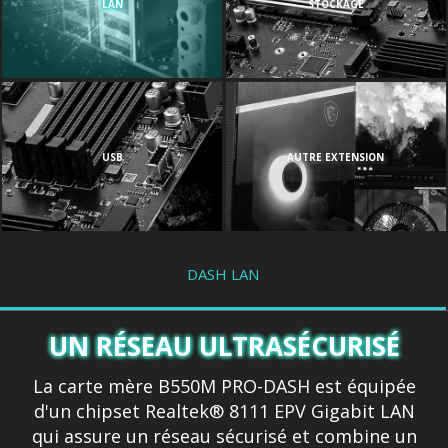
LAN
STOCKAGE
USB
AUTRE EXTENSION
DASH LAN
UN RÉSEAU ULTRASÉCURISÉ
La carte mère B550M PRO-DASH est équipée
d'un chipset Realtek® 8111 EPV Gigabit LAN
qui assure un réseau sécurisé et combine un