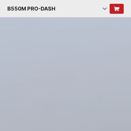
B550M PRO-DASH