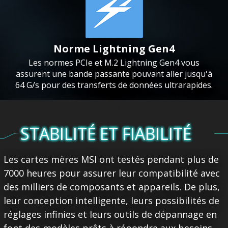
Norme Lightning Gen4
Les normes PCIe et M.2 Lightning Gen4 vous
assurent une bande passante pouvant aller jusqu'à
64 G/s pour des transferts de données ultrarapides.
B550M PRO-DASH 550 No Yes No Yes No Yes
STABILITÉ ET FIABILITÉ
Les cartes mères MSI ont testés pendant plus de
7000 heures pour assurer leur compatibilité avec
des milliers de composants et appareils. De plus,
leur conception intelligente, leurs possibilités de
réglages infinies et leurs outils de dépannage en
font des modèles prêts à répondre aux besoins