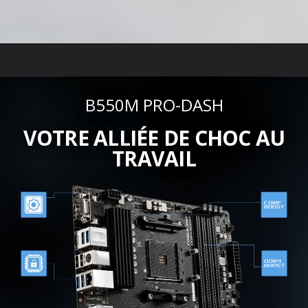
Overview Feature sort by this product Overview
Overview Cartes mères No Yes No Yes
B550M PRO-DASH
VOTRE ALLIÉE DE CHOC AU
TRAVAIL