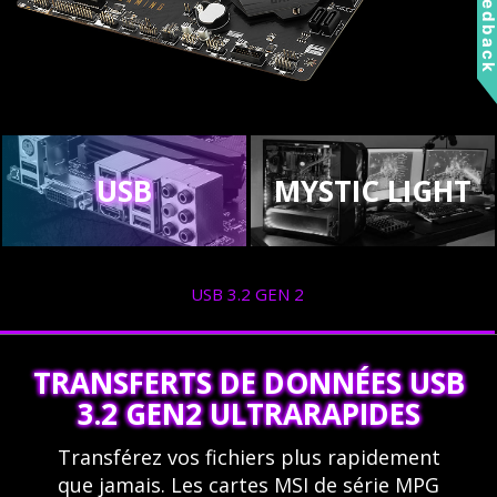
Feedbac
USB
MYSTIC LIGHT
USB 3.2 GEN 2
TRANSFERTS DE DONNÉES USB
3.2 GEN2 ULTRARAPIDES
Transférez vos fichiers plus rapidement
que jamais. Les cartes MSI de série MPG