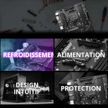
REFROIDISSEMENT
ALIMENTATION
DESIGN
PROTECTION
INTUITIF