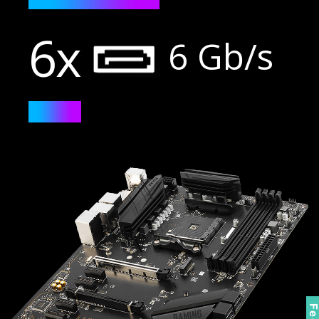
6x
6 Gb/s