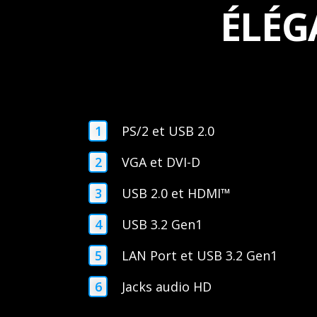
ÉLÉG
PS/2 et USB 2.0
VGA et DVI-D
USB 2.0 et HDMI™
USB 3.2 Gen1
LAN Port et USB 3.2 Gen1
Jacks audio HD