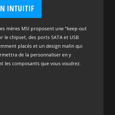
N INTUITIF
tes mères MSI proposent une "keep-out
ur le chipset, des ports SATA et USB
gemment placés et un design malin qui
rmettra de la personnaliser en y
nt les composants que vous voudrez.