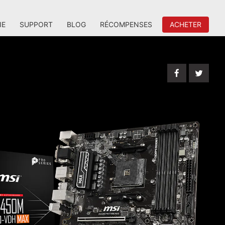
IE
SUPPORT
BLOG
RÉCOMPENSES
ACHETER