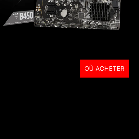
OÙ ACHETER