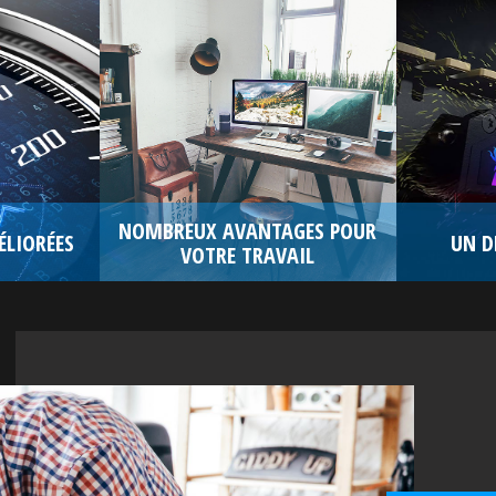
NOMBREUX AVANTAGES POUR
LIORÉES
UN D
VOTRE TRAVAIL