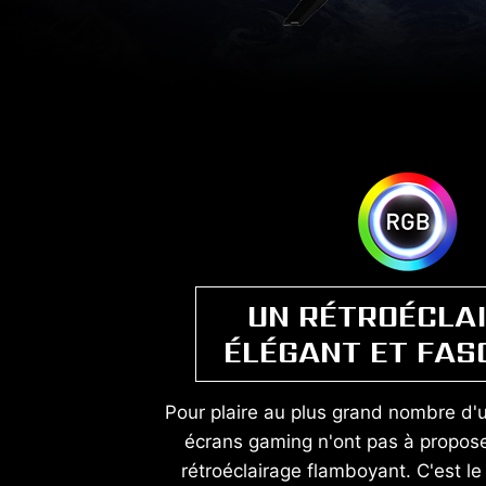
UN RÉTROÉCLA
ÉLÉGANT ET FAS
Pour plaire au plus grand nombre d'ut
écrans gaming n'ont pas à propos
rétroéclairage flamboyant. C'est l