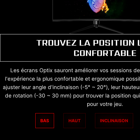
TROUVEZ LA POSITION 
CONFORTABLE
Les écrans Optix sauront améliorer vos sessions d
l'expérience la plus confortable et ergonomique possi
ajuster leur angle d'inclinaison (-5° ~ 20°), leur haute
de rotation (-30 ~ 30 mm) pour trouver la position qu
pour votre jeu.
BAS
HAUT
INCLINAISON