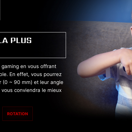
LA PLUS
e gaming en vous offrant
ble. En effet, vous pourrez
ur (0 ~ 90 mm) et leur angle
i vous conviendra le mieux
ROTATION