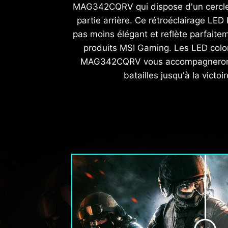
MAG342CQRV qui dispose d'un cercl
partie arrière. Ce rétroéclairage LE
pas moins élégant et reflète parfaite
produits MSI Gaming. Les LED colo
MAG342CQRV vous accompagneront
batailles jusqu'à la victoir