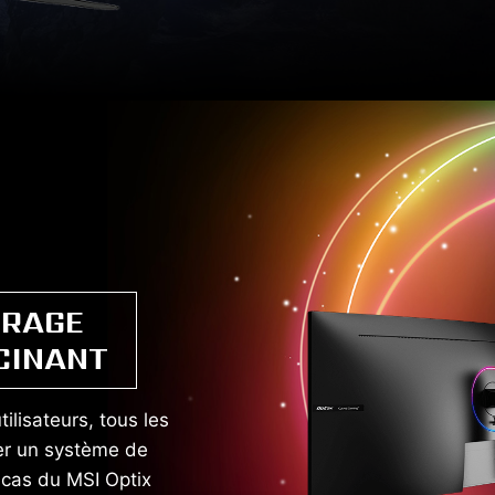
IRAGE
CINANT
ilisateurs, tous les
er un système de
e cas du MSI Optix