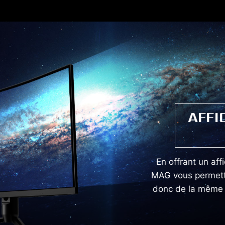
AFFI
En offrant un af
MAG vous permette
donc de la même 