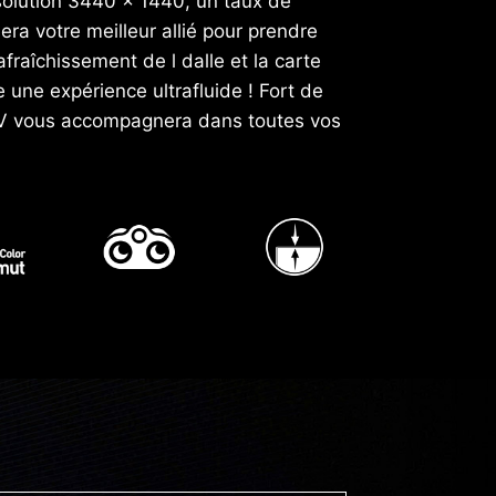
solution 3440 x 1440, un taux de
a votre meilleur allié pour prendre
fraîchissement de l dalle et la carte
une expérience ultrafluide ! Fort de
QRV vous accompagnera dans toutes vos