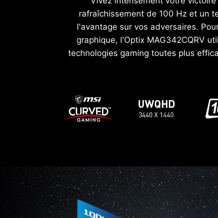
Vivez intensément votre victoir
rafraîchissement de 100 Hz et un t
l'avantage sur vos adversaires. Pour
graphique, l'Optix MAG342CQRV utili
technologies gaming toutes plus effi