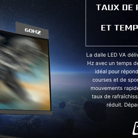
TAUX DE
ET TEMP
La dalle LED VA déli
Hz avec un temps de
idéal pour répon
courses et de spor
mouvements rapides
taux de rafraîchi
réduit. Dépa