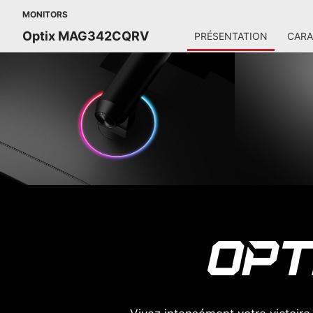
MONITORS
Optix MAG342CQRV
PRÉSENTATION
CARA