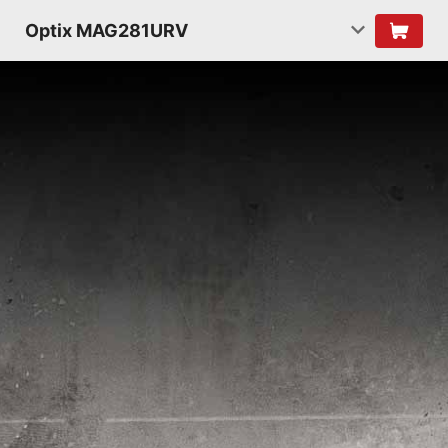
Optix MAG281URV