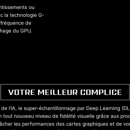
entissements ou
ec la technologie G-
 fréquence de
ichage du GPU.
VOTRE MEILLEUR COMPLICE
de l’IA, le super-échantillonnage par Deep Learning (D
n tout nouveau niveau de fidélité visuelle grâce aux pr
cher les performances des cartes graphiques et de vous