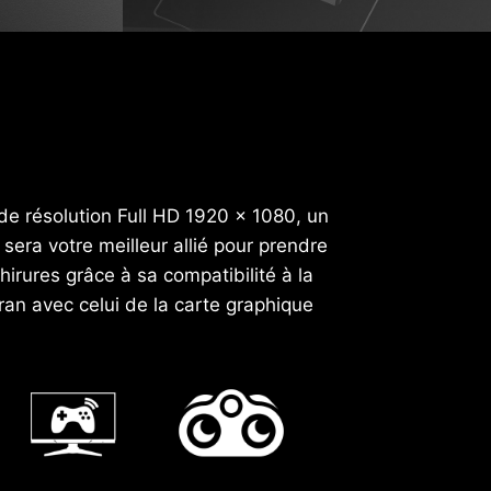
de résolution Full HD 1920 x 1080, un
era votre meilleur allié pour prendre
irures grâce à sa compatibilité à la
ran avec celui de la carte graphique