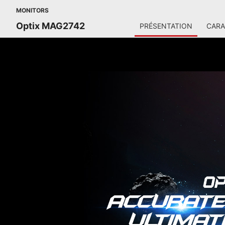
MONITORS
Optix MAG2742
PRÉSENTATION
CARA