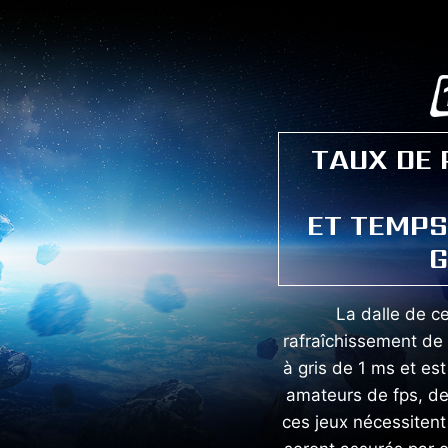
TAUX DE
ET TEMPS
G
La dalle de ce
rafraîchissement de
à gris de 1 ms et es
amateurs de fps, de 
ces jeux nécessiten