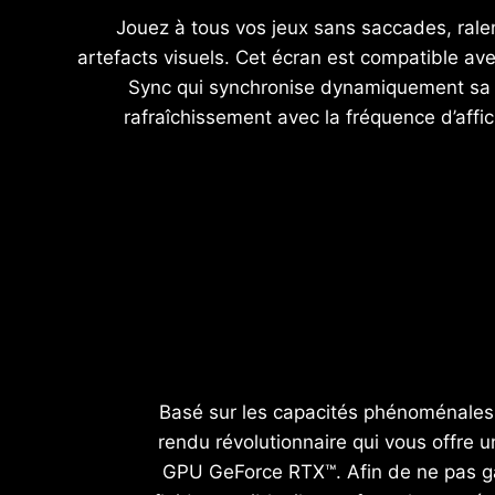
Jouez à tous vos jeux sans saccades, ral
artefacts visuels. Cet écran est compatible av
Sync qui synchronise dynamiquement sa
rafraîchissement avec la fréquence d’aff
Basé sur les capacités phénoménales 
rendu révolutionnaire qui vous offre u
GPU GeForce RTX™. Afin de ne pas gâ