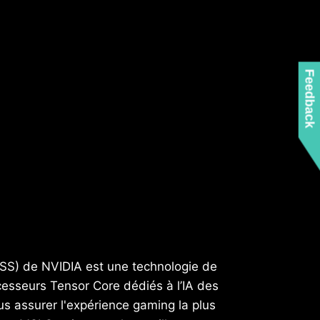
Feedback
LSS) de NVIDIA est une technologie de
ocesseurs Tensor Core dédiés à l’IA des
 assurer l'expérience gaming la plus