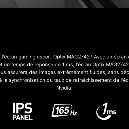
c l'écran gaming esport Optix MAG2742 ! Avec un écran 
t un temps de réponse de 1 ms, l'écran Optix MAG2742 s
vous assurera des images extrêmement fluides, sans déch
à la synchronisation du taux de rafraîchissement de l'éc
Nvidia.