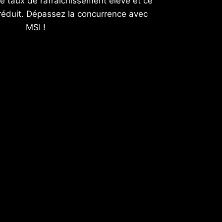
e taux de rafraîchissement élevé et ce
éduit. Dépassez la concurrence avec
MSI !