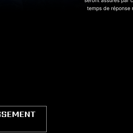
seront assurés par c
temps de réponse r
SSEMENT