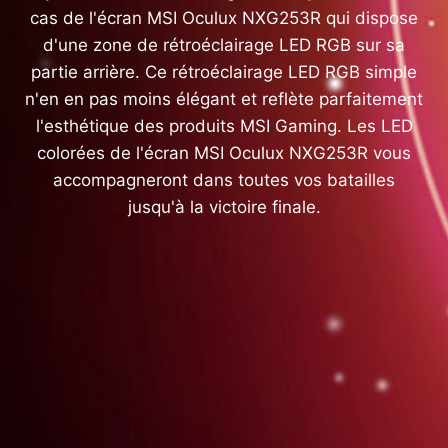
cas de l'écran MSI Oculux NXG253R qui dispose
d'une zone de rétroéclairage LED RGB sur sa
partie arrière. Ce rétroéclairage LED RGB simple
n'en en pas moins élégant et reflète parfaitement
l'esthétique des produits MSI Gaming. Les LED
colorées de l'écran MSI Oculux NXG253R vous
accompagneront dans toutes vos batailles
jusqu'à la victoire finale.