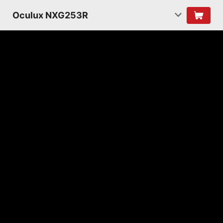
Oculux NXG253R