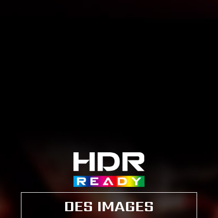
DES IMAGES