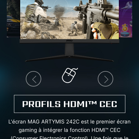
prev
next
PROFILS HDMI™ CEC
L'écran MAG ARTYMIS 242C est le premier écran
gaming à intégrer la fonction HDMI™ CEC
(Consumer Electronics Control). Une fois que le