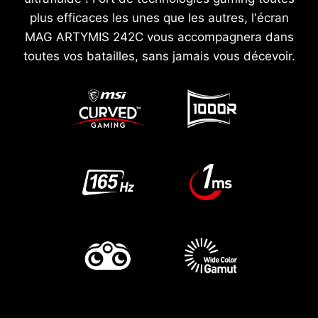
plus efficaces les unes que les autres, l'écran
MAG ARTYMIS 242C vous accompagnera dans
toutes vos batailles, sans jamais vous décevoir.