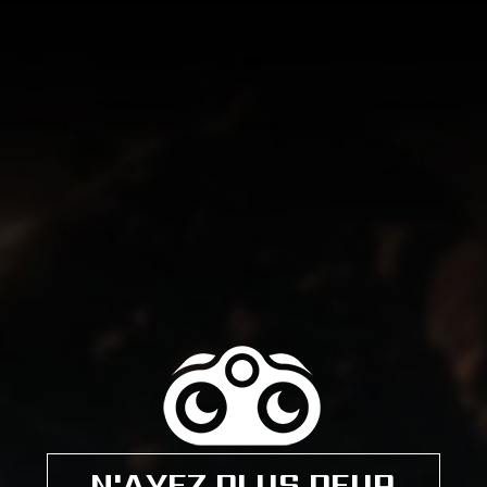
N'AYEZ PLUS PEUR