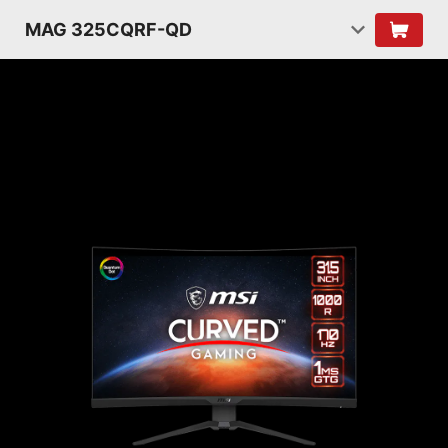
MAG 325CQRF-QD