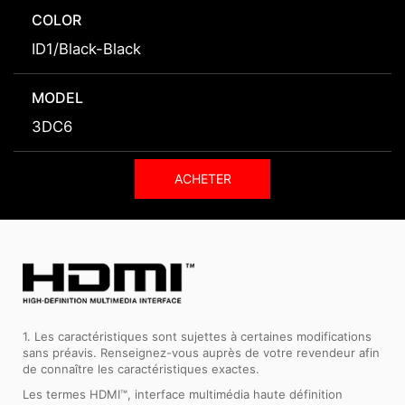
COLOR
ID1/Black-Black
MODEL
3DC6
ACHETER
1. Les caractéristiques sont sujettes à certaines modifications
sans préavis. Renseignez-vous auprès de votre revendeur afin
de connaître les caractéristiques exactes.
Les termes HDMI™, interface multimédia haute définition