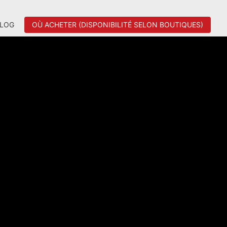
LOG
OÙ ACHETER (DISPONIBILITÉ SELON BOUTIQUES)