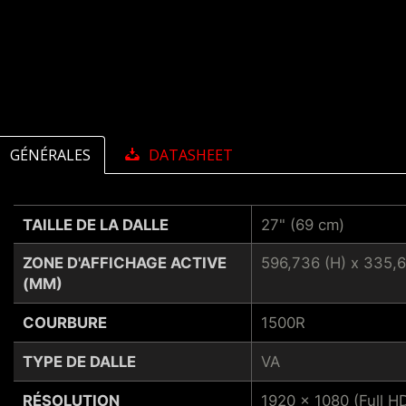
GÉNÉRALES
DATASHEET
TAILLE DE LA DALLE
27" (69 cm)
ZONE D'AFFICHAGE ACTIVE
596,736 (H) x 335,6
(MM)
COURBURE
1500R
TYPE DE DALLE
VA
RÉSOLUTION
1920 x 1080 (Full H