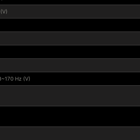
(V)
8~170 Hz (V)