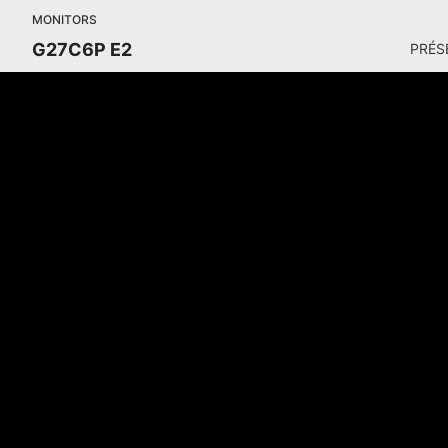
MONITORS
G27C6P E2
PRÉS