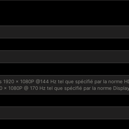
 1920 x 1080P @144 Hz tel que spécifié par la norme H
0 x 1080P @ 170 Hz tel que spécifié par la norme Display