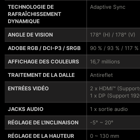
TECHNOLOGIE DE
Adaptive Sync
RAFRAÎCHISSEMENT
DYNAMIQUE
ANGLE DE VISION
178° (H) / 178° (V)
ADOBE RGB / DCI-P3 / SRGB
90 % / 93 % / 117 %
AFFICHAGE DES COULEURS
16,7 millions
TRAITEMENT DE LA DALLE
Antireflet
ENTRÉES VIDÉO
2 x HDMI™ (Supports
1 x DP (Support 192
JACKS AUDIO
1 x sortie audio
RÉGLAGE DE L'INCLINAISON
-5° ~ 20°
RÉGLAGE DE LA HAUTEUR
0 ~ 130 mm