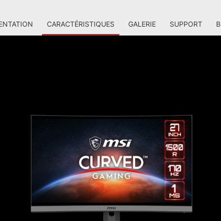
ENTATION
CARACTÉRISTIQUES
GALERIE
SUPPORT
B