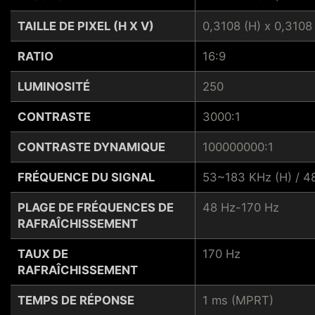
TAILLE DE PIXEL (H X V)
0,3108 (H) x 0,3108 
RATIO
16:9
LUMINOSITÉ
250
CONTRASTE
3000:1
CONTRASTE DYNAMIQUE
100000000:1
FRÉQUENCE DU SIGNAL
53~183 KHz (H) / 4
PLAGE DE FRÉQUENCES DE
48 Hz-170 Hz
RAFRAÎCHISSEMENT
TAUX DE
170 Hz
RAFRAÎCHISSEMENT
TEMPS DE RÉPONSE
1 ms (MPRT)