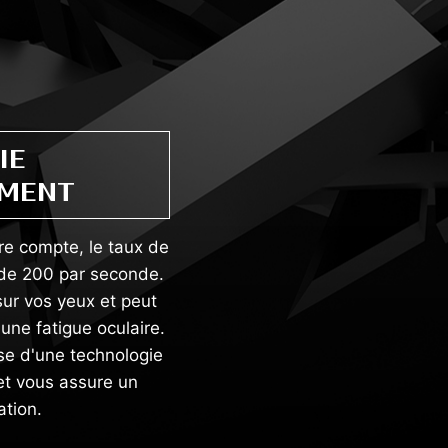
IE
EMENT
ndre compte, le taux de
 de 200 par seconde.
sur vos yeux et peut
une fatigue oculaire.
ose d'une technologie
 et vous assure un
ation.