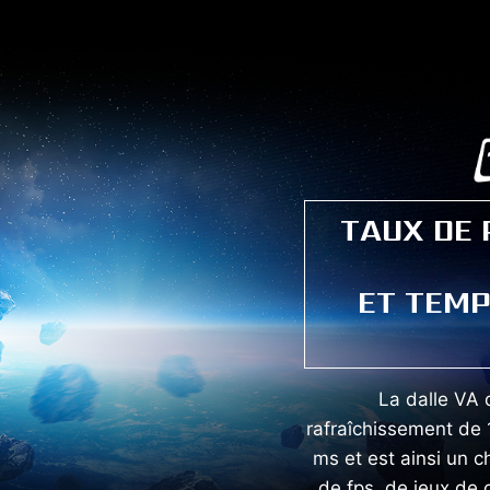
TAUX DE
ET TEMP
La dalle VA 
rafraîchissement de
ms et est ainsi un 
de fps, de jeux de 