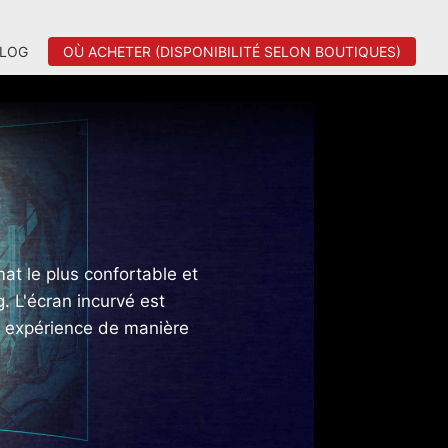
LOG
OÙ ACHETER (DISPONIBILITÉ SELON BOUTIQUES)
at le plus confortable et
. L'écran incurvé est
e expérience de manière