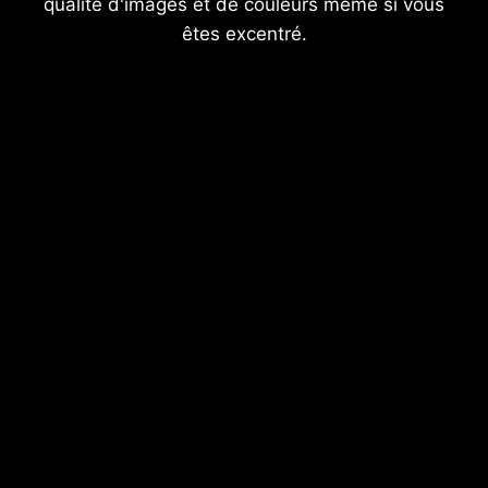
qualité d'images et de couleurs même si vous
êtes excentré.