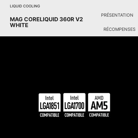
LIQUID COOLING
PRÉSENTATION
MAG CORELIQUID 360R V2
WHITE
RÉCOMPENSES