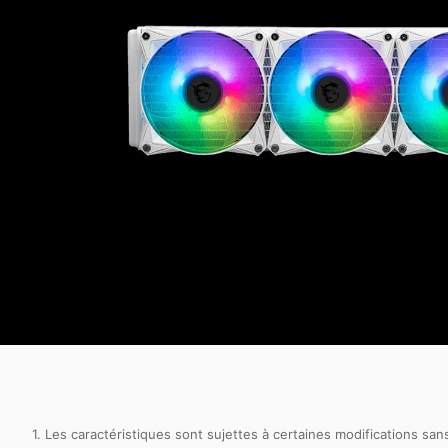
1. Les caractéristiques sont sujettes à certaines modifications sa