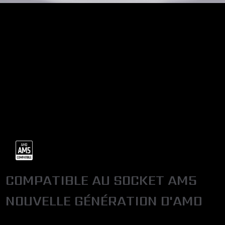
COMPATIBLE AU SOCKET AM5
NOUVELLE GÉNÉRATION D'AMD