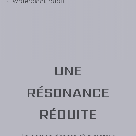
Waterblock rotatif
UNE
RÉSONANCE
RÉDUITE