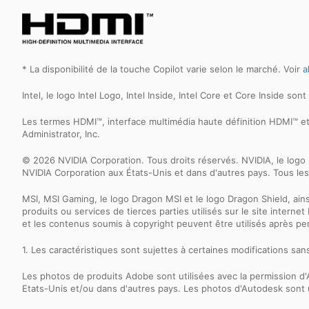
* La disponibilité de la touche Copilot varie selon le marché. Voir
a
Intel, le logo Intel Logo, Intel Inside, Intel Core et Core Inside s
Les termes HDMI™, interface multimédia haute définition HDMI™ 
Administrator, Inc.
© 2026 NVIDIA Corporation. Tous droits réservés. NVIDIA, le l
NVIDIA Corporation aux États-Unis et dans d'autres pays. Tous les
MSI, MSI Gaming, le logo Dragon MSI et le logo Dragon Shield, ai
produits ou services de tierces parties utilisés sur le site inter
et les contenus soumis à copyright peuvent être utilisés après p
1. Les caractéristiques sont sujettes à certaines modifications sa
Les photos de produits Adobe sont utilisées avec la permission
Etats-Unis et/ou dans d'autres pays. Les photos d'Autodesk sont u