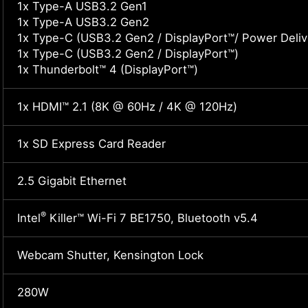
1x Type-A USB3.2 Gen1
1x Type-A USB3.2 Gen2
1x Type-C (USB3.2 Gen2 / DisplayPort™/ Power Deliv
1x Type-C (USB3.2 Gen2 / DisplayPort™)
1x Thunderbolt™ 4 (DisplayPort™)
1x HDMI™ 2.1 (8K @ 60Hz / 4K @ 120Hz)
1x SD Express Card Reader
2.5 Gigabit Ethernet
®
Intel
Killer™ Wi-Fi 7 BE1750, Bluetooth v5.4
Webcam Shutter, Kensington Lock
280W