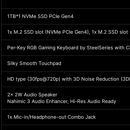
1TB*1 NVMe SSD PCIe Gen4
1x M.2 SSD slot (NVMe PCIe Gen4), 1x M.2 SSD slo
Per-Key RGB Gaming Keyboard by SteelSeries with Co
Silky Smooth Touchpad
HD type (30fps@720p) with 3D Noise Reduction (3
2x 2W Audio Speaker
Nahimic 3 Audio Enhancer, Hi-Res Audio Ready
1x Mic-in/Headphone-out Combo Jack