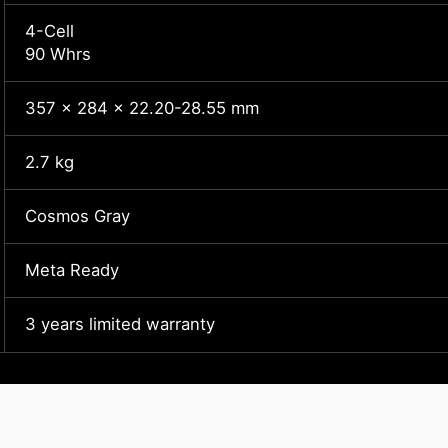
4-Cell
90 Whrs
357 x 284 x 22.20-28.55 mm
2.7 kg
Cosmos Gray
Meta Ready
3 years limited warranty