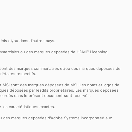
-Unis et/ou dans d'autres pays.
commerciales ou des marques déposées de HDMI™ Licensing
k sont des marques commerciales et/ou des marques déposées de
iétaires respectifs.
ernet MSI sont des marques déposées de MSI. Les noms et logos de
 marques déposées par lesdits propriétaires. Les marques déposées
accordés dans le présent document sont réservés.
 les caractéristiques exactes.
 ou des marques déposées d'Adobe Systems Incorporated aux