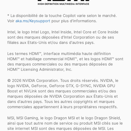
* La disponibilité de la touche Copilot varie selon le marché.
Voir
aka.ms/Keysupport
pour plus d'informations.
Intel, le logo Intel Logo, Intel Inside, Intel Core et Core Inside
sont des marques déposées d'Intel Corporation ou de ses
filiales aux Etats-Unis et/ou dans d'autres pays.
Les termes HDMI™, interface multimédia haute définition
HDMI™ et habillage commercial HDMI™, et les logos HDMI™ sont
des marques commerciales ou des marques déposées de
HDMI™ Licensing Administrator, Inc.
© 2026 NVIDIA Corporation. Tous droits réservés. NVIDIA, le
logo NVIDIA, GeForce, GeForce GTX, G-SYNC, NVIDIA GPU
Boost et NVLink sont des marques commerciales et/ou des
marques déposées de NVIDIA Corporation aux États-Unis et
dans d'autres pays. Tous les autres copyrights et marques
commerciales appartiennent à leurs propriétaires respectifs.
MSI, MSI Gaming, le logo Dragon MSI et le logo Dragon Shield,
ainsi que tout autre nom de service ou produit MSI cités sue le
site internet MSI sont des marques déposées de MSI. Les