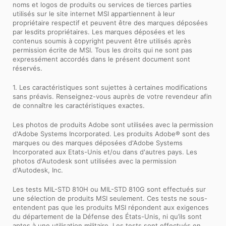
noms et logos de produits ou services de tierces parties
utilisés sur le site internet MSI appartiennent à leur
propriétaire respectif et peuvent être des marques déposées
par lesdits propriétaires. Les marques déposées et les
contenus soumis à copyright peuvent être utilisés après
permission écrite de MSI. Tous les droits qui ne sont pas
expressément accordés dans le présent document sont
réservés.
1. Les caractéristiques sont sujettes à certaines modifications
sans préavis. Renseignez-vous auprès de votre revendeur afin
de connaître les caractéristiques exactes.
Les photos de produits Adobe sont utilisées avec la permission
d'Adobe Systems Incorporated. Les produits Adobe® sont des
marques ou des marques déposées d'Adobe Systems
Incorporated aux Etats-Unis et/ou dans d'autres pays. Les
photos d'Autodesk sont utilisées avec la permission
d'Autodesk, Inc.
Les tests MIL-STD 810H ou MIL-STD 810G sont effectués sur
une sélection de produits MSI seulement. Ces tests ne sous-
entendent pas que les produits MSI répondent aux exigences
du département de la Défense des États-Unis, ni qu’ils sont
aptes à une utilisation militaire. Les tests sont effectués en