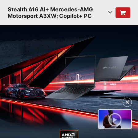
Stealth A16 AI+ Mercedes-AMG
Motorsport A3XW; Copilot+ PC
✕