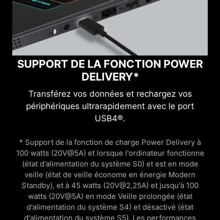
SUPPORT DE LA FONCTION POWER
DELIVERY*
Transférez vos données et rechargez vos
périphériques ultrarapidement avec le port
USB4®.
* Support de la fonction de charge Power Delivery à
100 watts (20V@5A) et lorsque l'ordinateur fonctionne
(état d'alimentation du système S0) et est en mode
veille (état de veille économe en énergie Modern
Standby), et à 45 watts (20V@2,25A) et jusqu'à 100
watts (20V@5A) en mode Veille prolongée (état
d'alimentation du système S4) et désactivé (état
d'alimentation du système S5). Les performances