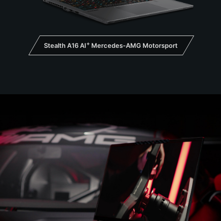
+
Stealth A16 AI
Mercedes-AMG Motorsport