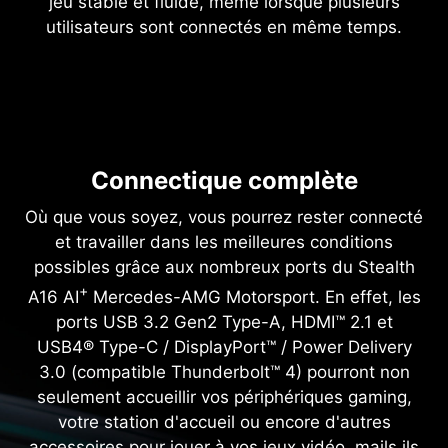
jeu stable et fluide, même lorsque plusieurs
utilisateurs sont connectés en même temps.
Connectique complète
Où que vous soyez, vous pourrez rester connecté
et travailler dans les meilleures conditions
possibles grâce aux nombreux ports du Stealth
+
A16 AI
Mercedes-AMG Motorsport. En effet, les
ports USB 3.2 Gen2 Type-A, HDMI™ 2.1 et
USB4® Type-C / DisplayPort™ / Power Delivery
3.0 (compatible Thunderbolt™ 4) pourront non
seulement accueillir vos périphériques gaming,
votre station d'accueil ou encore d'autres
accessoires pour jouer à vos jeux vidéo, mails ils