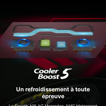
Un refroidissement à toute
épreuve
+
Le Stealth A16 AI
Mercedes-AMG Motorsport