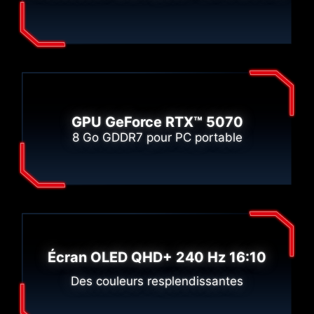
GPU GeForce RTX™ 5070
8 Go GDDR7 pour PC portable
Écran OLED QHD+ 240 Hz 16:10
Des couleurs resplendissantes