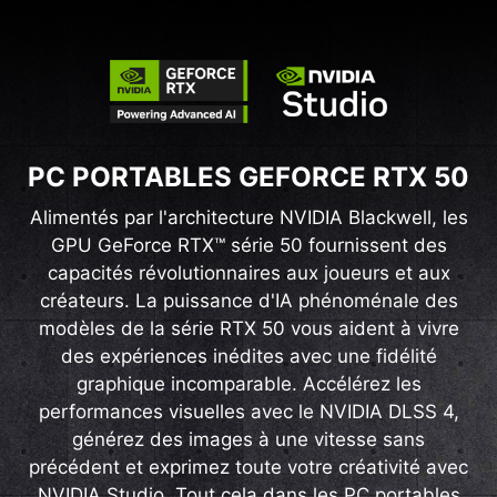
PC PORTABLES GEFORCE RTX 50
Alimentés par l'architecture NVIDIA Blackwell, les
GPU GeForce RTX™ série 50 fournissent des
capacités révolutionnaires aux joueurs et aux
créateurs. La puissance d'IA phénoménale des
modèles de la série RTX 50 vous aident à vivre
des expériences inédites avec une fidélité
graphique incomparable. Accélérez les
performances visuelles avec le NVIDIA DLSS 4,
générez des images à une vitesse sans
précédent et exprimez toute votre créativité avec
NVIDIA Studio. Tout cela dans les PC portables