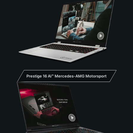
+
Prestige 16 AI
Mercedes-AMG Motorsport