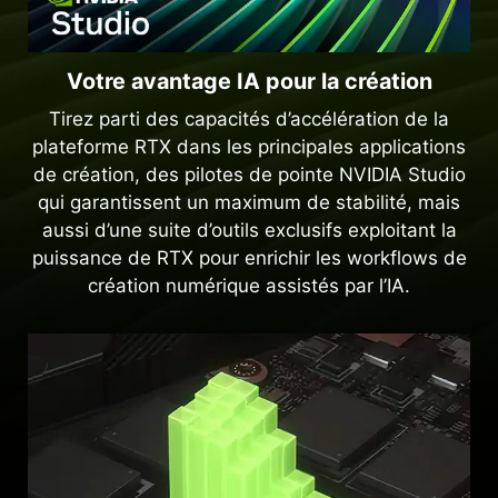
Votre avantage IA pour la création
Tirez parti des capacités d’accélération de la
plateforme RTX dans les principales applications
de création, des pilotes de pointe NVIDIA Studio
qui garantissent un maximum de stabilité, mais
aussi d’une suite d’outils exclusifs exploitant la
puissance de RTX pour enrichir les workflows de
création numérique assistés par l’IA.