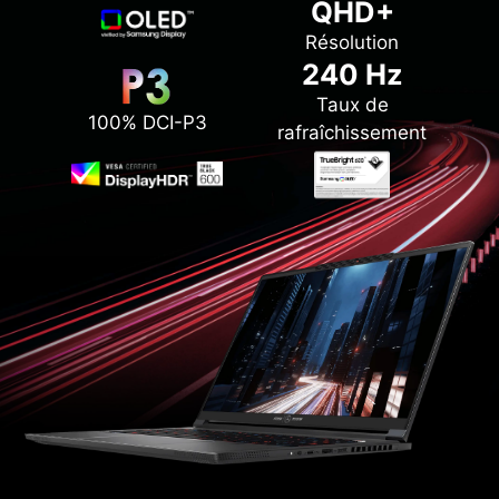
QHD+
Résolution
240 Hz
Taux de
100% DCI-P3
rafraîchissement