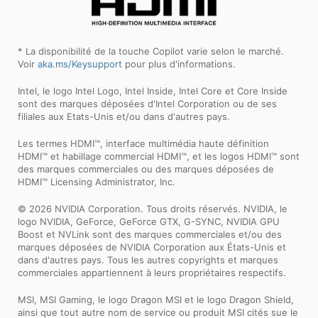
* La disponibilité de la touche Copilot varie selon le marché.
Voir
aka.ms/Keysupport
pour plus d'informations.
Intel, le logo Intel Logo, Intel Inside, Intel Core et Core Inside
sont des marques déposées d'Intel Corporation ou de ses
filiales aux Etats-Unis et/ou dans d'autres pays.
Les termes HDMI™, interface multimédia haute définition
HDMI™ et habillage commercial HDMI™, et les logos HDMI™ sont
des marques commerciales ou des marques déposées de
HDMI™ Licensing Administrator, Inc.
© 2026 NVIDIA Corporation. Tous droits réservés. NVIDIA, le
logo NVIDIA, GeForce, GeForce GTX, G-SYNC, NVIDIA GPU
Boost et NVLink sont des marques commerciales et/ou des
marques déposées de NVIDIA Corporation aux États-Unis et
dans d'autres pays. Tous les autres copyrights et marques
commerciales appartiennent à leurs propriétaires respectifs.
MSI, MSI Gaming, le logo Dragon MSI et le logo Dragon Shield,
ainsi que tout autre nom de service ou produit MSI cités sue le