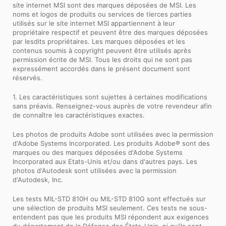
site internet MSI sont des marques déposées de MSI. Les
noms et logos de produits ou services de tierces parties
utilisés sur le site internet MSI appartiennent à leur
propriétaire respectif et peuvent être des marques déposées
par lesdits propriétaires. Les marques déposées et les
contenus soumis à copyright peuvent être utilisés après
permission écrite de MSI. Tous les droits qui ne sont pas
expressément accordés dans le présent document sont
réservés.
1. Les caractéristiques sont sujettes à certaines modifications
sans préavis. Renseignez-vous auprès de votre revendeur afin
de connaître les caractéristiques exactes.
Les photos de produits Adobe sont utilisées avec la permission
d'Adobe Systems Incorporated. Les produits Adobe® sont des
marques ou des marques déposées d'Adobe Systems
Incorporated aux Etats-Unis et/ou dans d'autres pays. Les
photos d'Autodesk sont utilisées avec la permission
d'Autodesk, Inc.
Les tests MIL-STD 810H ou MIL-STD 810G sont effectués sur
une sélection de produits MSI seulement. Ces tests ne sous-
entendent pas que les produits MSI répondent aux exigences
du département de la Défense des États-Unis, ni qu’ils sont