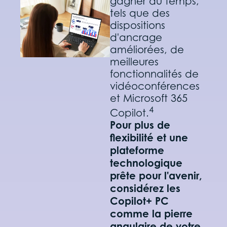
gagner du temps,
tels que des
dispositions
d'ancrage
améliorées, de
meilleures
fonctionnalités de
vidéoconférences
et Microsoft 365
4
Copilot.
Pour plus de
flexibilité et une
plateforme
technologique
prête pour l'avenir,
considérez les
Copilot+ PC
comme la pierre
angulaire de votre