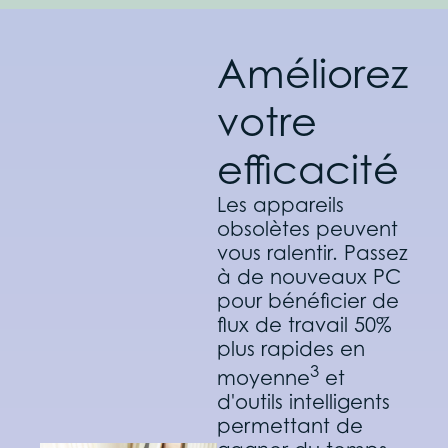
Améliorez
votre
efficacité
Les appareils
obsolètes peuvent
vous ralentir. Passez
à de nouveaux PC
pour bénéficier de
flux de travail 50%
plus rapides en
3
moyenne
et
d'outils intelligents
permettant de