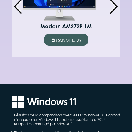
Modern AM272P 1M
En savoir plus
Résultats de la comparaison avec les PC Windows 10. Rapport
d'enquête sur Windows 11, Techaisle, septembre 2024.
Rapport commandé par Microsoft.