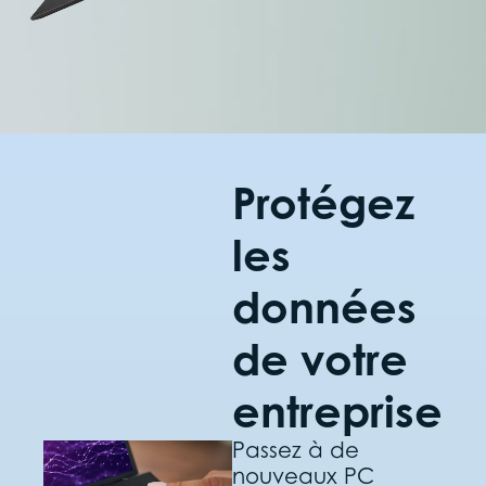
Protégez
les
données
de votre
entreprise
Passez à de
nouveaux PC