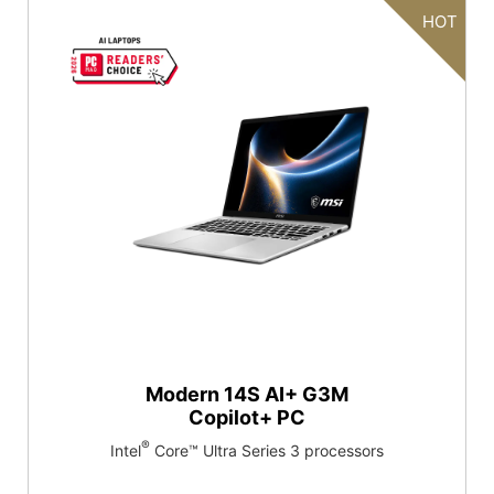
HOT
Modern 14S AI+ G3M
Copilot+ PC
®
Intel
Core™ Ultra Series 3 processors