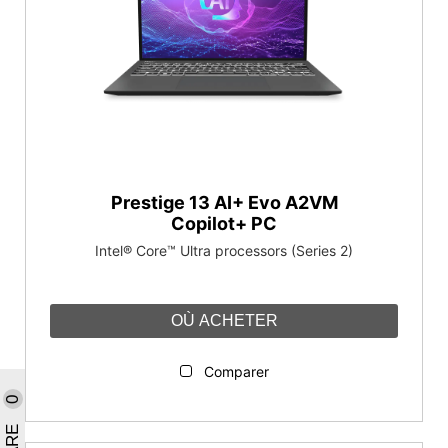
Prestige 13 AI+ Evo A2VM
Copilot+ PC
Intel® Core™ Ultra processors (Series 2)
OÙ ACHETER
Comparer
0