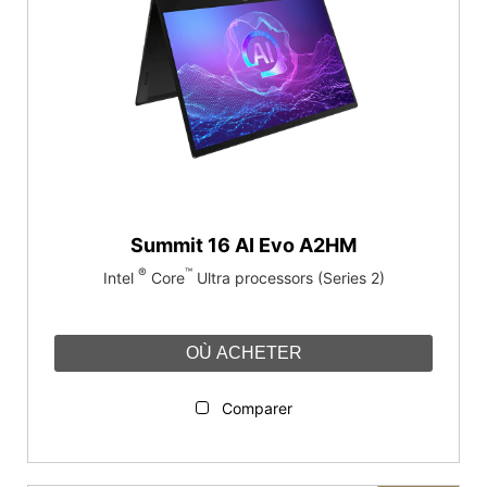
Summit 16 AI Evo A2HM
®
™
Intel
Core
Ultra processors (Series 2)
OÙ ACHETER
Comparer