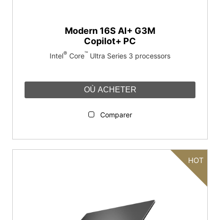
Modern 16S AI+ G3M
Copilot+ PC
®
™
Intel
Core
Ultra Series 3 processors
OÙ ACHETER
Comparer
HOT