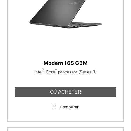
Modern 16S G3M
®
™
Intel
Core
processor (Series 3)
OÙ ACHETER
Comparer