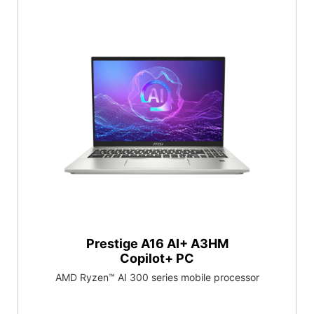
Prestige A16 AI+ A3HM
Copilot+ PC
AMD Ryzen™ AI 300 series mobile processor