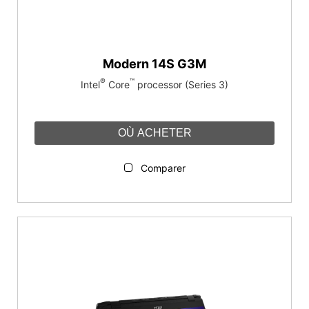
Modern 14S G3M
®
™
Intel
Core
processor (Series 3)
OÙ ACHETER
Comparer