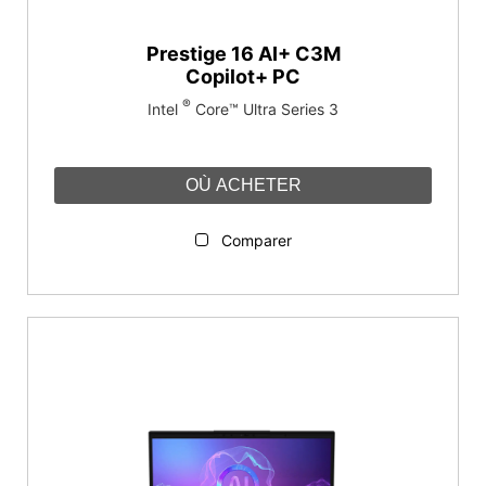
Prestige 16 AI+ C3M
Copilot+ PC
®
Intel
Core™ Ultra Series 3
OÙ ACHETER
Comparer