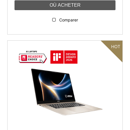
OÙ ACHETER
Comparer
HOT