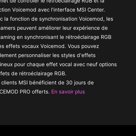
met de contrôler le rétroéclairage RGB et la
ction Voicemod avec l'interface MSI Center.
c la fonction de synchronisation Voicemod, les
eamers peuvent améliorer leur expérience de
eaming en synchronisant le rétroéclairage RGB
les effets vocaux Voicemod. Vous pouvez
lement personnaliser les styles d'effets
ineux pour chaque effet vocal avec neuf options
ffets de rétroéclairage RGB.
 clients MSI bénéficient de 30 jours de
CEMOD PRO offerts.
En savoir plus