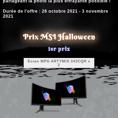
partageant la photo la plus effrayante possible !
Durée de l'offre : 26 octobre 2021 - 3 novembre
2021
Prix MSI Halloween
1er prix
Écran MPG ARTYMIS 343CQR x
2