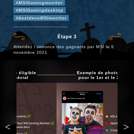
#MSIGamingmonitor
#MSIGamingdesktop
#bestdecoMSImonitor
Étape 3
Attendez l'annonce des gagnants par MSI le 5
novembre 2021.
Exemple de photo éligible
pour le 1er et le 2nd prix