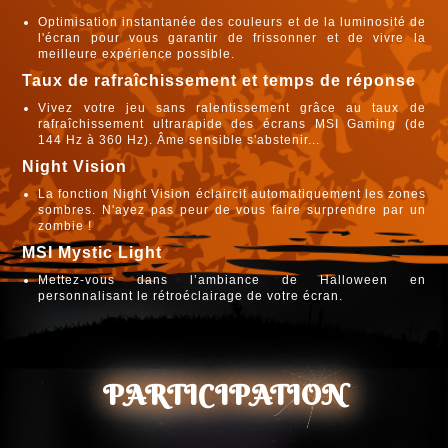
Optimisation instantanée des couleurs et de la luminosité de
l'écran pour vous garantir de frissonner et de vivre la
meilleure expérience possible.
Taux de rafraîchissement et temps de réponse
Vivez votre jeu sans ralentissement grâce au taux de
rafraîchissement ultrarapide des écrans MSI Gaming (de
144 Hz à 360 Hz). Âme sensible s'abstenir...
Night Vision
La fonction Night Vision éclaircit automatiquement les zones
sombres. N'ayez pas peur de vous faire surprendre par un
zombie !
MSI Mystic Light
Mettez-vous dans l’ambiance de Halloween en
personnalisant le rétroéclairage de votre écran.
PARTICIPATION