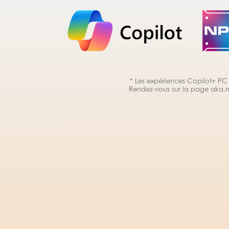
* Les expériences Copilot+ PC r
Rendez-vous sur la page
aka.m