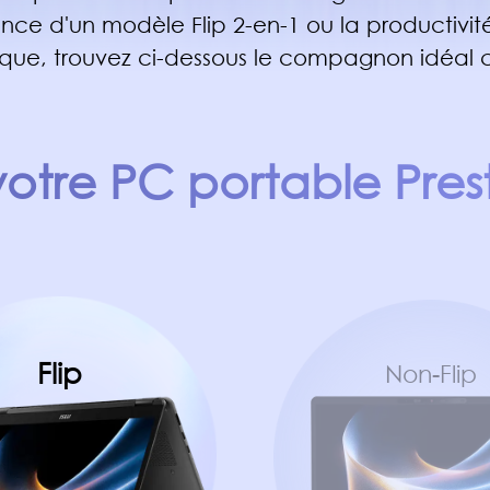
nce d'un modèle Flip 2-en-1 ou la productivit
ique, trouvez ci-dessous le compagnon idéal c
votre PC portable Prest
Flip
Non-Flip