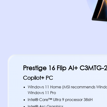
Prestige 16 Flip AI+ C3MTG-
Copilot+ PC
Windows 11 Home (MSI recommends Windows 
Windows 11 Pro
Intel® Core™ Ultra 9 processor 386H
Intel® Arc Graphics