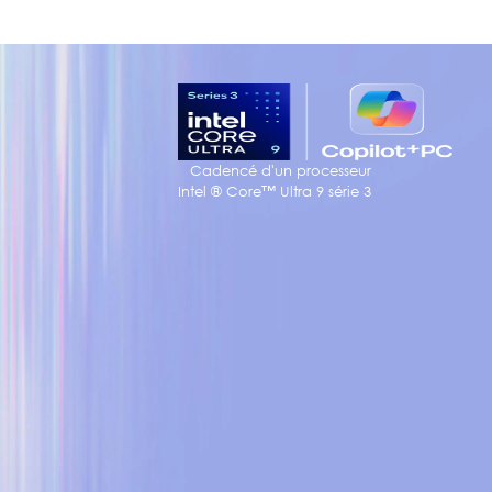
Cadencé d'un processeur
Intel ® Core™ Ultra 9 série 3