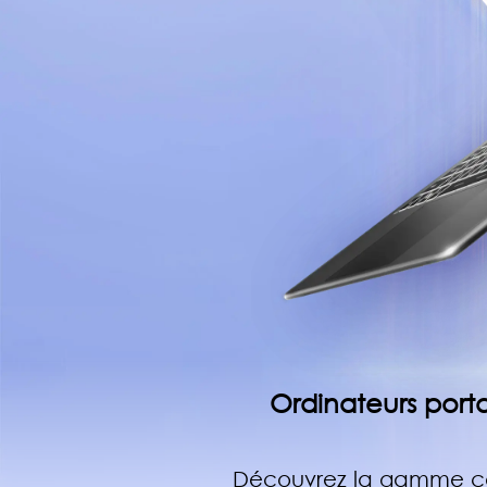
Ordinateurs porta
Découvrez la gamme com