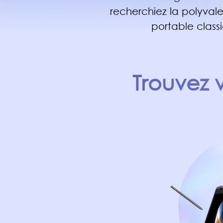
recherchiez la polyvale
portable class
Trouvez 