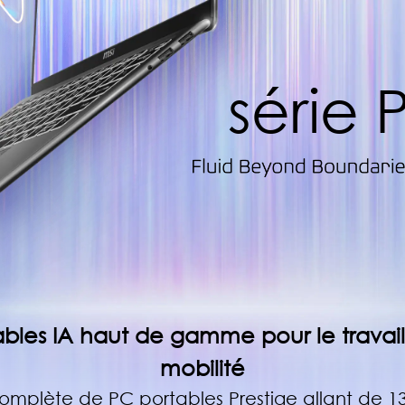
série 
bles IA haut de gamme pour le travail,
mobilité
plète de PC portables Prestige allant de 1