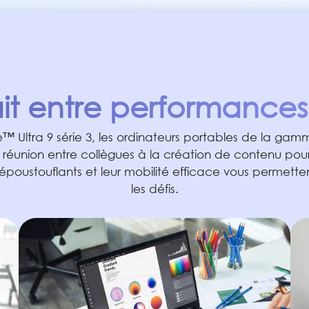
ait entre performances,
™ Ultra 9 série 3, les ordinateurs portables de la gamm
e réunion entre collègues à la création de contenu pour l
époustouflants et leur mobilité efficace vous permettent
les défis.