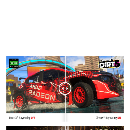
d'images en temps réel sur les cartes
graphiques MSI Radeon™ RX Série 6000,
grâce à la compatibilité de l'architecture
AMD RDNA™ 2 avec le ray tracing accéléré
au niveau matériel.