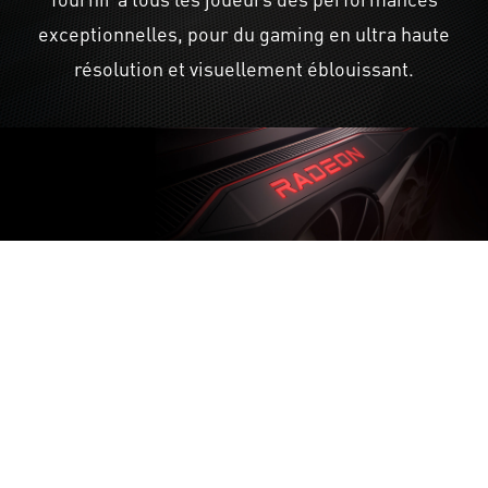
exceptionnelles, pour du gaming en ultra haute
résolution et visuellement éblouissant.
DES PERFORMANCES D'UNE
PUISSANCE
IMPRESSIONNANTE
Les cartes graphiques MSI Radeon™ RX 6800 XT
délivrent des fréquences d'images ultra-élevées
ainsi qu'une résolution 4K pour vos jeux vidéo.