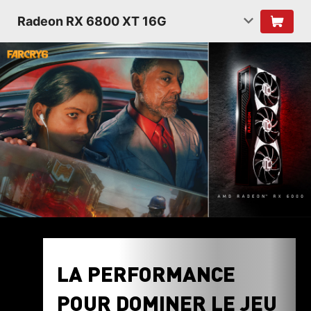
Radeon RX 6800 XT 16G
LA PERFORMANCE
POUR DOMINER LE JEU