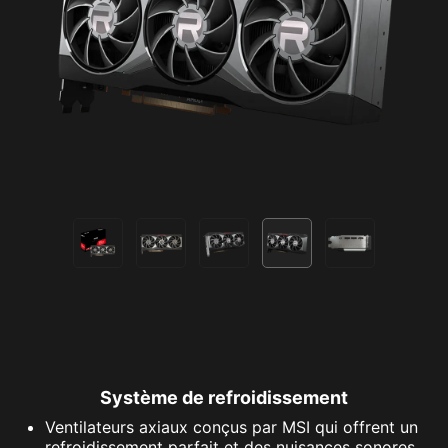
Système de refroidissement
Ventilateurs axiaux conçus par MSI qui offrent un
refroidissement parfait et des nuisances sonores