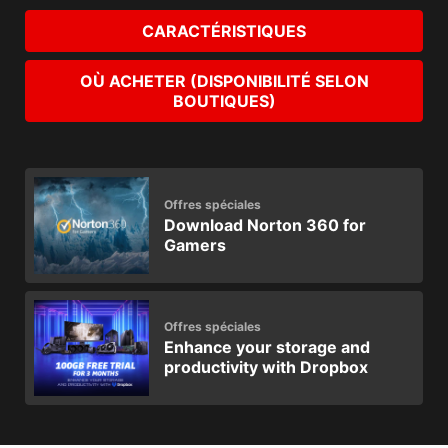
CARACTÉRISTIQUES
OÙ ACHETER (DISPONIBILITÉ SELON
BOUTIQUES)
Offres spéciales
Download Norton 360 for
Gamers
Offres spéciales
Enhance your storage and
productivity with Dropbox