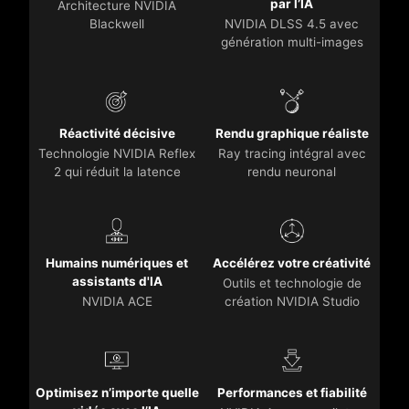
par l’IA
Architecture NVIDIA
Blackwell
NVIDIA DLSS 4.5 avec
génération multi-images
Réactivité décisive
Rendu graphique réaliste
Technologie NVIDIA Reflex
Ray tracing intégral avec
2 qui réduit la latence
rendu neuronal
Humains numériques et
Accélérez votre créativité
assistants d'IA
Outils et technologie de
NVIDIA ACE
création NVIDIA Studio
Optimisez n’importe quelle
Performances et fiabilité