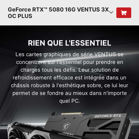
GeForce RTX™ 5080 16G VENTUS 3X
OC PLUS
RIEN QUE L'ESSENTIEL
Les cartes graphiques de série VENTUS se
concentrent sur l'essentiel pour prendre en
charges tous les défis. Leur solution de
refroidissement efficace est intégrée dans un
châssis robuste à l'esthétique sobre, ce lui leur
permet de se fondre au mieux dans n'importe
quel PC.