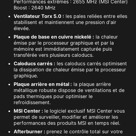
Performances extrêmes : 2655 MHz (MSI Center)
Boost : 2640 MHz
Ventilateur Torx 5.0 :
les pales reliées entre elles
stabilisent et maintiennent une pression d'air
élevée.
Plaque de base en cuivre nickelé :
la chaleur
émise par le processeur graphique et par la
mémoire est immédiatement capturée puis
transférée vers plusieurs caloducs.
Caloducs carrés :
les caloducs carrés optimisent
la dissipation de chaleur émise par le processeur
graphique.
Plaque arrière en métal :
la plaque arrière
métallique robuste dispose de ventilations et de
pads thermiques pour optimiser le
refroidissement.
MSI Center :
le logiciel exclusif MSI Center vous
permet de surveiller, modifier et améliorer les
performances des produits MSI en temps réel.
Afterburner :
prenez le contrôle total sur votre