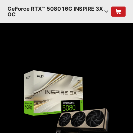
GeForce RTX™ 5080 16G INSPIRE 3X
OC