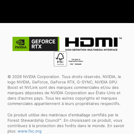
© 2026 NVIDIA Corporation. Tous droits réservés. NVIDIA, le
logo NVIDIA, GeForce, GeForce RTX, G-SYNC, NVIDIA GPU
Boost et NVLink sont des marques commerciales et/ou des
marques déposées de NVIDIA Corporation aux États-Unis et
dans d'autres pays. Tous les autres copyrights et marques
commerciales appartiennent à leurs propriétaires respectifs.
Ce produit utilise des matériaux d'emballage certifiés par le
Forest Stewardship Council™. En choisissant ce produit, vous
contribuez à la protection des forêts dans le monde. En savoir
plus:
www.fsc.org