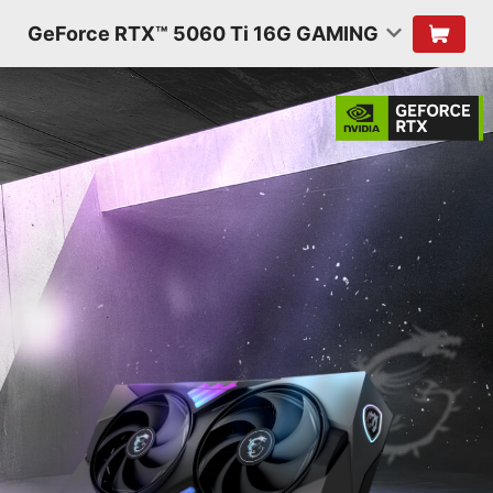
GeForce RTX™ 5060 Ti 16G GAMING