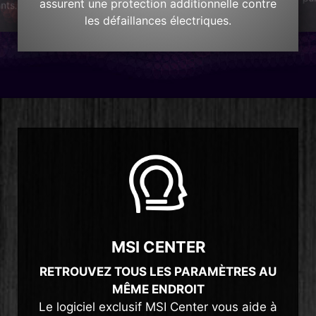
assurent une protection additionnelle contre
nts.
les défaillances électriques.
MSI CENTER
RETROUVEZ TOUS LES PARAMÈTRES AU
MÊME ENDROIT
Le logiciel exclusif MSI Center vous aide à