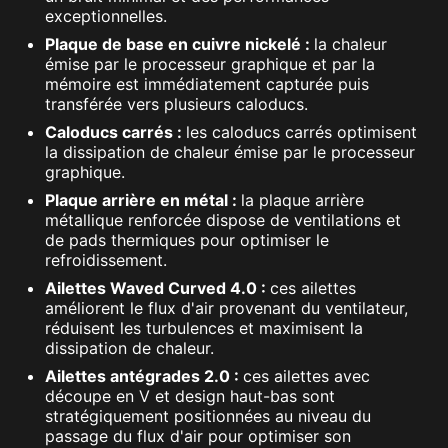
exceptionnelles.
Plaque de base en cuivre nickelé :
la chaleur
émise par le processeur graphique et par la
mémoire est immédiatement capturée puis
transférée vers plusieurs caloducs.
Caloducs carrés :
les caloducs carrés optimisent
la dissipation de chaleur émise par le processeur
graphique.
Plaque arrière en métal :
la plaque arrière
métallique renforcée dispose de ventilations et
de pads thermiques pour optimiser le
refroidissement.
Ailettes Waved Curved 4.0 :
ces ailettes
améliorent le flux d'air provenant du ventilateur,
réduisent les turbulences et maximisent la
dissipation de chaleur.
Ailettes antégrades 2.0 :
ces ailettes avec
découpe en V et design haut-bas sont
stratégiquement positionnées au niveau du
passage du flux d'air pour optimiser son