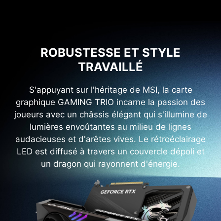
ROBUSTESSE ET STYLE
TRAVAILLÉ
S'appuyant sur l'héritage de MSI, la carte
graphique GAMING TRIO incarne la passion des
joueurs avec un châssis élégant qui s'illumine de
lumières envoûtantes au milieu de lignes
audacieuses et d'arêtes vives. Le rétroéclairage
LED est diffusé à travers un couvercle dépoli et
un dragon qui rayonnent d'énergie.