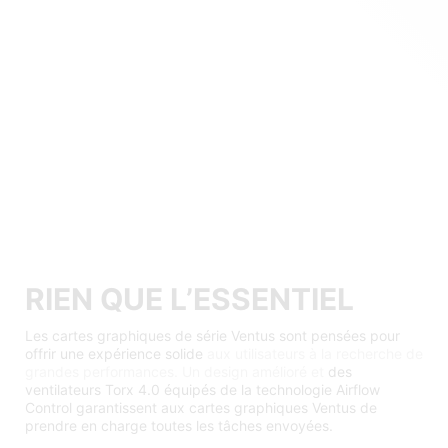
RIEN QUE L’ESSENTIEL
Les cartes graphiques de série Ventus sont pensées pour
offrir une expérience solide
aux utilisateurs à la recherche de
grandes performances. Un design amélioré et
des
ventilateurs Torx 4.0 équipés de la technologie Airflow
Control garantissent aux cartes graphiques Ventus de
prendre en charge toutes les tâches envoyées.