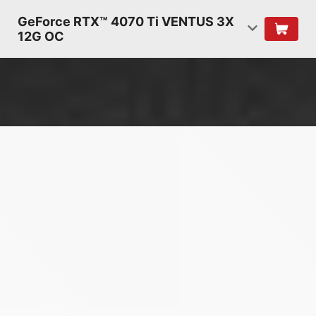
GeForce RTX™ 4070 Ti VENTUS 3X
12G OC