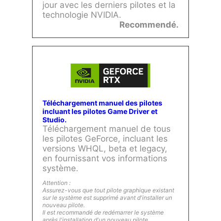
jour avec les derniers pilotes et la
technologie NVIDIA.
Recommendé.
Téléchargement manuel des pilotes
incluant les pilotes Game Driver et
Studio.
Téléchargement manuel de tous
les pilotes GeForce, incluant les
versions WHQL, beta et legacy,
en fournissant vos informations
système.
Attention :
Assurez-vous que tout pilote graphique existant
sur le système est supprimé avant d'installer un
nouveau pilote.
Il est recommandé de redémarrer le système
après l'installation d'un nouveau pilote.