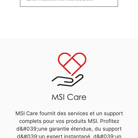
MSI Care fournit des services et un support
complets pour vos produits MSI. Profitez
d&#039;une garantie étendue, du support
d&#039;un expert instantané, d&#039;un