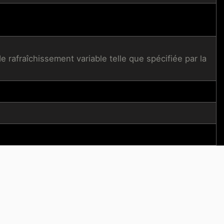
afraîchissement variable telle que spécifiée par la