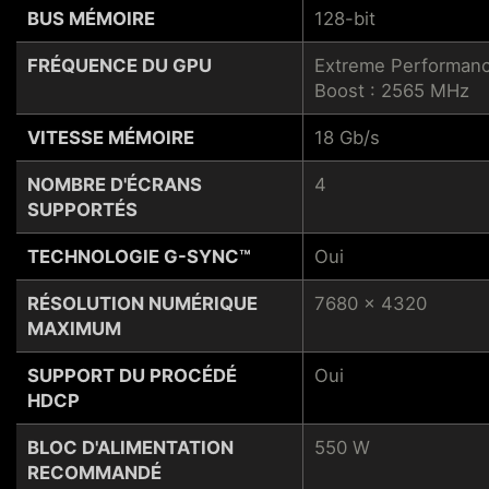
BUS MÉMOIRE
128-bit
FRÉQUENCE DU GPU
Extreme Performanc
Boost : 2565 MHz
VITESSE MÉMOIRE
18 Gb/s
NOMBRE D'ÉCRANS
4
SUPPORTÉS
TECHNOLOGIE G-SYNC™
Oui
RÉSOLUTION NUMÉRIQUE
7680 x 4320
MAXIMUM
SUPPORT DU PROCÉDÉ
Oui
HDCP
BLOC D'ALIMENTATION
550 W
RECOMMANDÉ