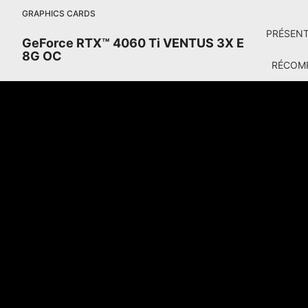
GRAPHICS CARDS
PRÉSEN
GeForce RTX™ 4060 Ti VENTUS 3X E
8G OC
RÉCOM