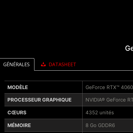
Ge
GÉNÉRALES
DATASHEET
MODÈLE
GeForce RTX™ 4060
PROCESSEUR GRAPHIQUE
NVIDIA® GeForce R
CŒURS
4352 unités
MÉMOIRE
8 Go GDDR6