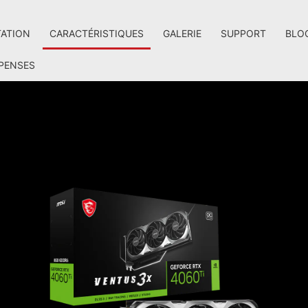
TATION
CARACTÉRISTIQUES
GALERIE
SUPPORT
BLO
PENSES