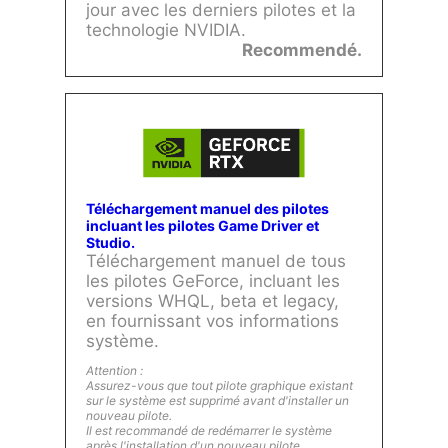
jour avec les derniers pilotes et la
technologie NVIDIA.
Recommendé.
Téléchargement manuel des pilotes
incluant les pilotes Game Driver et
Studio.
Téléchargement manuel de tous
les pilotes GeForce, incluant les
versions WHQL, beta et legacy,
en fournissant vos informations
système.
Attention :
Assurez-vous que tout pilote graphique existant
sur le système est supprimé avant d'installer un
nouveau pilote.
Il est recommandé de redémarrer le système
après l'installation d'un nouveau pilote.