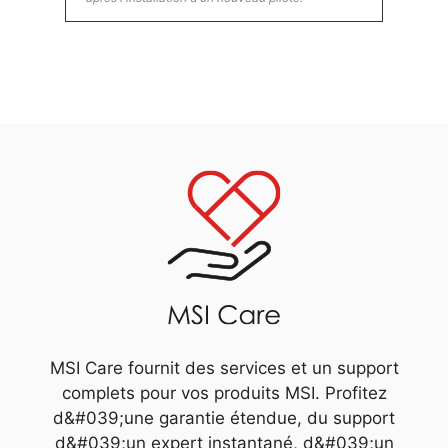
MSI Care fournit des services et un support
complets pour vos produits MSI. Profitez
d&#039;une garantie étendue, du support
d&#039;un expert instantané, d&#039;un