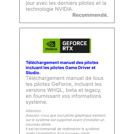
jour avec les derniers pilotes et la
technologie NVIDIA.
Recommendé.
Téléchargement manuel des pilotes
incluant les pilotes Game Driver et
Studio.
Téléchargement manuel de tous
les pilotes GeForce, incluant les
versions WHQL, beta et legacy,
en fournissant vos informations
système.
Attention :
Assurez-vous que tout pilote graphique existant
sur le système est supprimé avant d'installer un
nouveau pilote.
Il est recommandé de redémarrer le système
après l'installation d'un nouveau pilote.