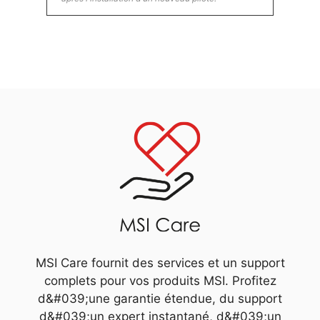
MSI Care fournit des services et un support
complets pour vos produits MSI. Profitez
d&#039;une garantie étendue, du support
d&#039;un expert instantané, d&#039;un