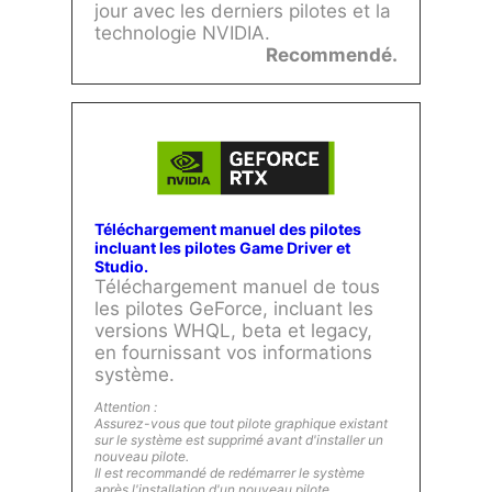
jour avec les derniers pilotes et la
technologie NVIDIA.
Recommendé.
Téléchargement manuel des pilotes
incluant les pilotes Game Driver et
Studio.
Téléchargement manuel de tous
les pilotes GeForce, incluant les
versions WHQL, beta et legacy,
en fournissant vos informations
système.
Attention :
Assurez-vous que tout pilote graphique existant
sur le système est supprimé avant d'installer un
nouveau pilote.
Il est recommandé de redémarrer le système
après l'installation d'un nouveau pilote.