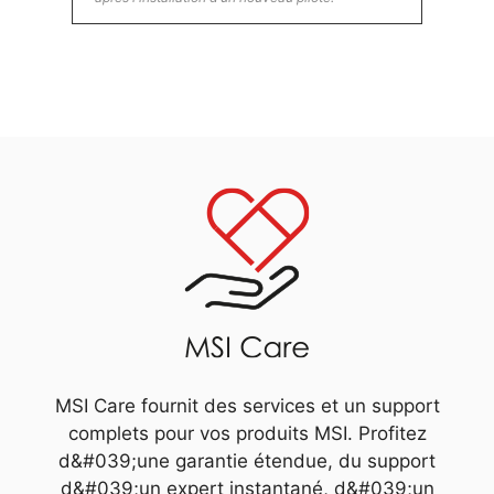
MSI Care fournit des services et un support
complets pour vos produits MSI. Profitez
d&#039;une garantie étendue, du support
d&#039;un expert instantané, d&#039;un