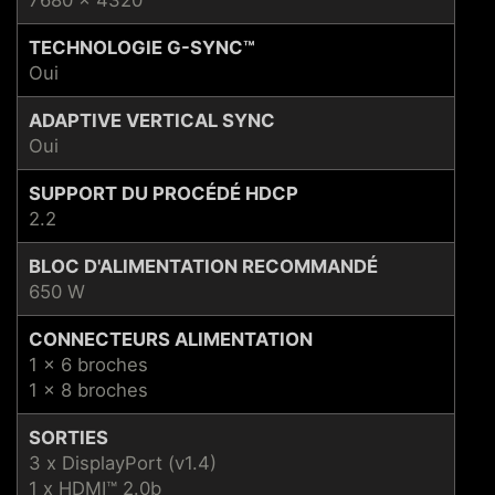
TECHNOLOGIE G-SYNC™
Oui
ADAPTIVE VERTICAL SYNC
Oui
SUPPORT DU PROCÉDÉ HDCP
2.2
BLOC D'ALIMENTATION RECOMMANDÉ
650 W
CONNECTEURS ALIMENTATION
1 x 6 broches
1 x 8 broches
SORTIES
3 x DisplayPort (v1.4)
1 x HDMI™ 2.0b