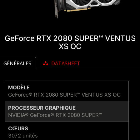
GeForce RTX 2080 SUPER™ VENTUS
XS OC
GÉNÉRALES
DATASHEET
MODÈLE
GeForce® RTX 2080 SUPER™ VENTUS XS OC
PROCESSEUR GRAPHIQUE
NVIDIA® GeForce® RTX 2080 SUPER™
CŒURS
3072 unités