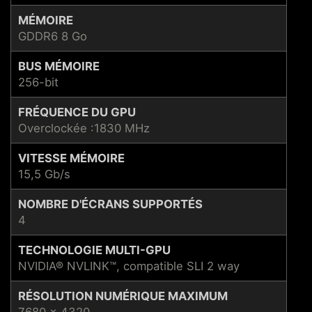
MÉMOIRE
GDDR6 8 Go
BUS MÉMOIRE
256-bit
FRÉQUENCE DU GPU
Overclockée :1830 MHz
VITESSE MÉMOIRE
15,5 Gb/s
NOMBRE D'ÉCRANS SUPPORTÉS
4
TECHNOLOGIE MULTI-GPU
NVIDIA® NVLINK™, compatible SLI 2 way
RÉSOLUTION NUMÉRIQUE MAXIMUM
7680 x 4320