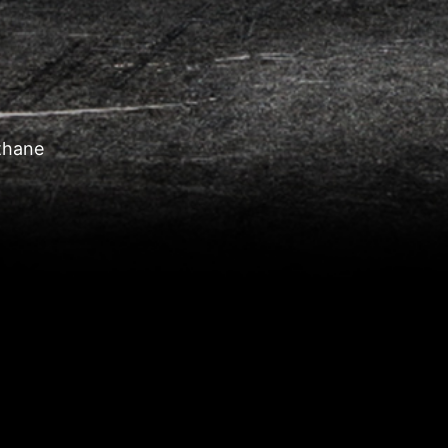
éthane